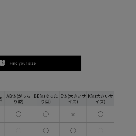
Find your size
AB体(がっち
BE体(ゆった
E体(大きいサ
K体(大きいサ
)
り型)
り型)
イズ)
イズ)
✕