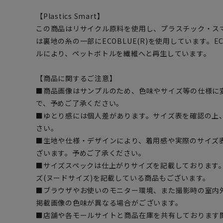
【Plastics Smart】
この商品はリサイクル原料を使用し、プラスチック・ス
は裏地の糸の一部にECOBLUE(R)を使用しています。EC
ルにより、ペットボトルを繊維へと再生しています。
【商品に関するご注意】
■商品画像はサンプルのため、色味やサイズ等の仕様に
で、予めご了承ください。
■ゆとり感には個人差があります。サイズ表を確認の上
さい。
■生地や仕様・デザインにより、着用感や実際のサイズ
ざいます。予めご了承ください。
■サイズスペックは仕上がりサイズを記載しております
ズ(ヌードサイズ)を記載している商品もございます。
■ブラウザやお使いのモニター環境、また撮影時の室内
掲載画像の色味が異なる場合がございます。
■店舗や各モールサイトと商品在庫を共有しております