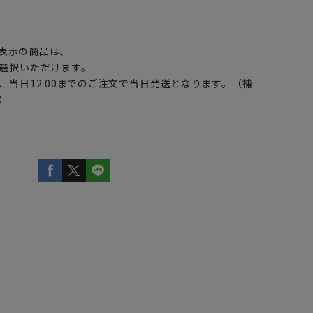
】
表示の商品は、
選択いただけます。
、当日12:00までのご注文で当日発送となります。（補
）