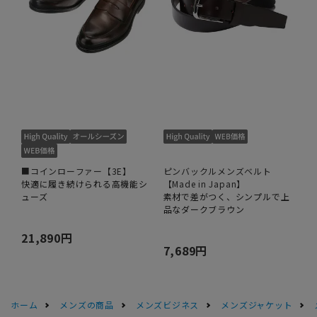
■コインローファー【3E】
ピンバックルメンズベルト
快適に履き続けられる高機能シ
【Made in Japan】
ューズ
素材で差がつく、シンプルで上
品なダークブラウン
21,890円
7,689円
ホーム
メンズの商品
メンズビジネス
メンズジャケット