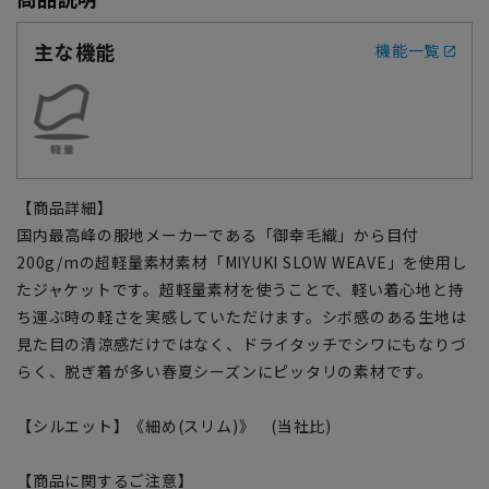
主な機能
機能一覧
【商品詳細】
国内最高峰の服地メーカーである「御幸毛織」から目付
200g/mの超軽量素材素材「MIYUKI SLOW WEAVE」を使用し
たジャケットです。超軽量素材を使うことで、軽い着心地と持
ち運ぶ時の軽さを実感していただけます。シボ感のある生地は
見た目の清涼感だけではなく、ドライタッチでシワにもなりづ
らく、脱ぎ着が多い春夏シーズンにピッタリの素材です。
【シルエット】《細め(スリム)》 (当社比)
【商品に関するご注意】