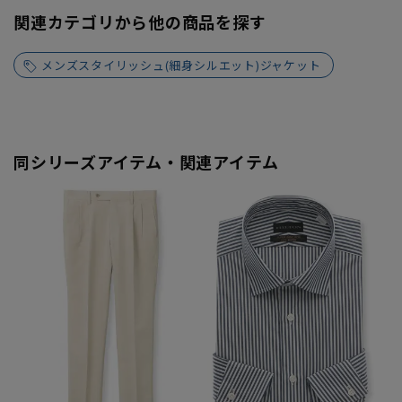
関連カテゴリから他の商品を探す
メンズスタイリッシュ(細身シルエット)ジャケット
同シリーズアイテム・関連アイテム