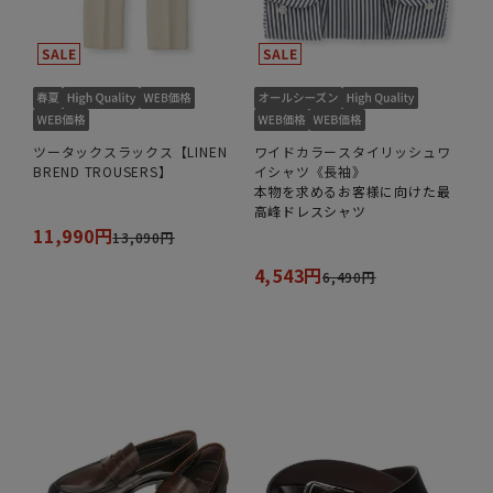
ツータックスラックス【LINEN
ワイドカラースタイリッシュワ
BREND TROUSERS】
イシャツ《長袖》
本物を求めるお客様に向けた最
高峰ドレスシャツ
11,990円
13,090円
4,543円
6,490円