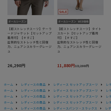
【超ストレッチスーツ】テーラ
【超ストレッチスーツ】タイト
ードジャケット【セットアップ
スカート【セットアップ着用
着用可】【＃すご】
可】【＃すご】
圧倒的なストレッチ性と回復
圧倒的なストレッチ性と回復
力、ニュアンスカラーグレージ
力、ニュアンスカラーグレージ
ュ
ュ
26,290円
11,880円
13,200円
ホーム
レディースの商品
レディース セットアップスーツ
レ
ホーム
レディースの商品
レディース セットアップスーツ
レ
ホーム
レディースの商品
レディース セットアップスーツ
レ
ホーム
レディースの商品
レディース セットアップスーツ
レ
ホーム
レディースの商品
レディースパンツ・スラックス
レデ