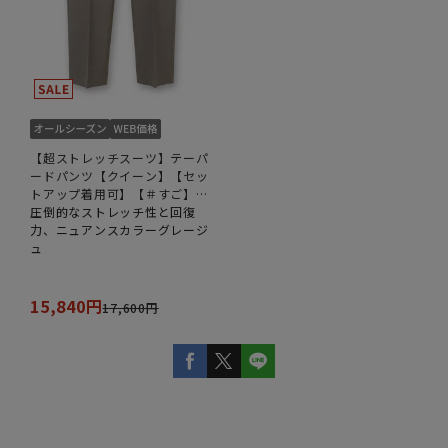
【超ストレッチスーツ】テーパ
ードパンツ【クイーン】【セッ
トアップ着用可】【＃すご】
【裾上げ済み】
圧倒的なストレッチ性と回復
力、ニュアンスカラーグレージ
ュ
15,840円
17,600円