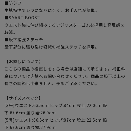
■防シワ
生地特性でシワになりにくく、お手入れが簡単。
■SMART BOOST
ウエスト脇に伸び縮みするアジャスターゴムを採用し窮屈感を
軽減。
■股下補強ステッチ
股下部分に張り裂け軽減の補強ステッチを採用。
【お直しについて】
こちらの商品の裾直しをする場合は店舗にて承ります。補正料
金については店舗へお問い合わせください。商品の股下以上の
長さの調節は出来ません、予めご了承ください。
【サイズスペック】
[3号]ウエスト:63.5cm ヒップ:84cm 股上:22.0cm 股
下:67.6cm 渡り幅:26.9cm
[5号]ウエスト:66.5cm ヒップ:87cm 股上:22.5cm 股
下:67.6cm 渡り幅:27.9cm