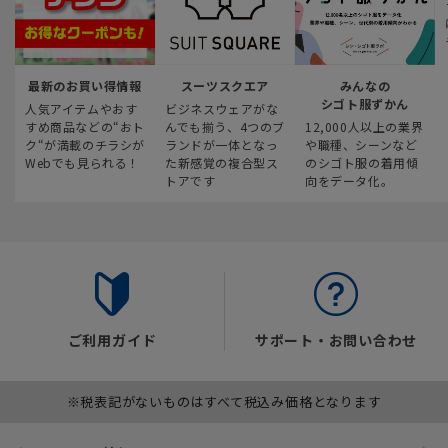
最新のお買い得情報
スーツスクエア
みんなの
シゴト服ずかん
人気アイテムやおす
ビジネスウェアがな
すめ商品などの“おト
んでも揃う、4つのブ
12,000人以上の業界
ク“が満載のチラシが
ランドが一体となっ
や職種、シーンなど
Webでも見られる！
た新感覚の複合型ス
のシゴト服の着用傾
トアです
向をデータ化。
ご利用ガイド
サポート・お問い合わせ
※税表記がないものはすべて税込み価格となります