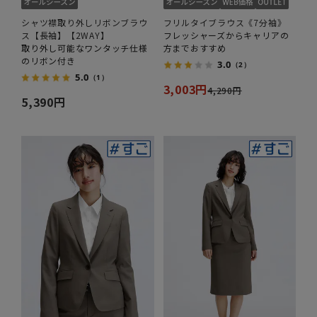
シャツ襟取り外しリボンブラウ
フリルタイブラウス《7分袖》
ス【長袖】【2WAY】
フレッシャーズからキャリアの
取り外し可能なワンタッチ仕様
方までおすすめ
のリボン付き
3.0
（2）
5.0
（1）
3,003円
4,290円
5,390円