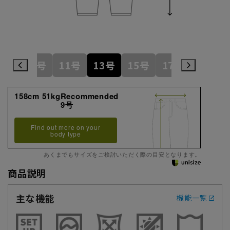
7号
9号
11号
13号
15号
17号
19号
158cm 51kgRecommended
9号
Find out more on your
body type
あくまでもサイズをご検討いただく際の目安となります。
商品説明
主な機能
機能一覧