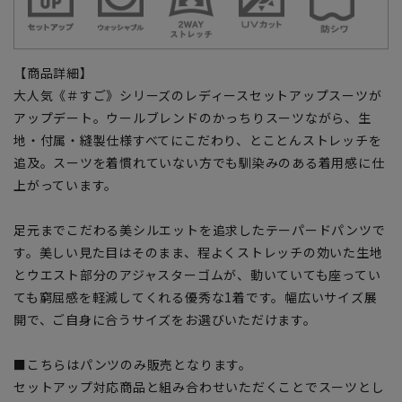
【商品詳細】
大人気《＃すご》シリーズのレディースセットアップスーツが
アップデート。ウールブレンドのかっちりスーツながら、生
地・付属・縫製仕様すべてにこだわり、とことんストレッチを
追及。スーツを着慣れていない方でも馴染みのある着用感に仕
上がっています。
足元までこだわる美シルエットを追求したテーパードパンツで
す。美しい見た目はそのまま、程よくストレッチの効いた生地
とウエスト部分のアジャスターゴムが、動いていても座ってい
ても窮屈感を軽減してくれる優秀な1着です。幅広いサイズ展
開で、ご自身に合うサイズをお選びいただけます。
■こちらはパンツのみ販売となります。
セットアップ対応商品と組み合わせいただくことでスーツとし