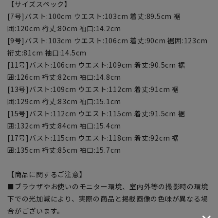
【サイズスペック】
[7号]バスト:100cm ウエスト:103cm 着丈:89.5cm 裾
囲:120cm 裄丈:80cm 袖口:14.2cm
[9号]バスト:103cm ウエスト:106cm 着丈:90cm 裾囲:123cm
裄丈:81cm 袖口:14.5cm
[11号]バスト:106cm ウエスト:109cm 着丈:90.5cm 裾
囲:126cm 裄丈:82cm 袖口:14.8cm
[13号]バスト:109cm ウエスト:112cm 着丈:91cm 裾
囲:129cm 裄丈:83cm 袖口:15.1cm
[15号]バスト:112cm ウエスト:115cm 着丈:91.5cm 裾
囲:132cm 裄丈:84cm 袖口:15.4cm
[17号]バスト:115cm ウエスト:118cm 着丈:92cm 裾
囲:135cm 裄丈:85cm 袖口:15.7cm
【商品に関するご注意】
■ブラウザやお使いのモニター環境、室内外等の撮影時の環境
下での光加減により、実際の商品と掲載画像の色味が異なる場
合がございます。