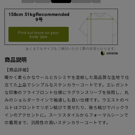
158cm 51kgRecommended
9号
Find out more on your
body type
あくまでもサイズをご検討いただく際の目安となります。
商品説明
【商品詳細】
暖かく柔らかなウールとカシミヤを混紡した高品質な生地で仕
立てた上品でシンプルなステンカラーコートです。エレガント
な印象のフライフロント仕様にラグランスリーブを採用し、丸
みのショルダーラインで袖通しも良い仕様です。ウエストのベ
ルトはフロントでリボン結びで見せたり、後ろ結びでバックラ
インのアクセントに。スーツスタイルからフォーマルシーンで
の着用まで、汎用性の高いステンカラーコートです。