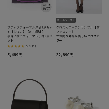
ブラックフォーマル洋品3点セッ
クロスカラーアンサンブル【前
ト【お悔み】【WEB限定】
ファスナー】
手軽に揃うフォーマル小物3点セ
立体的な丸襟が美しいクロスカ
ット
ラー
5.0
（1）
5,489円
32,890円