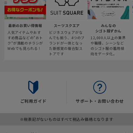
最新のお買い得情報
スーツスクエア
みんなの
シゴト服ずかん
人気アイテムやおす
ビジネスウェアがな
すめ商品などの“おト
んでも揃う、4つのブ
12,000人以上の業界
ク“が満載のチラシが
ランドが一体となっ
や職種、シーンなど
Webでも見られる！
た新感覚の複合型ス
のシゴト服の着用傾
トアです
向をデータ化。
ご利用ガイド
サポート・お問い合わせ
※税表記がないものはすべて税込み価格となります