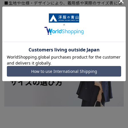
■生地や仕様・デザインにより、着用感や実際のサイズ表に若
干の誤差が生じる場合がございます。予めご了承ください。
■店舗や各モールサイトと商品在庫を共有しております関係
上、ご注文いただいたタイミングにより欠品が発生し、ご注文
を完了できない場合がございます。予めご了承ください。(お
急ぎ発送のご注文につきましても、ご注文のタイミングによっ
てはお急ぎ発送サービスを選択できない場合がございます。)