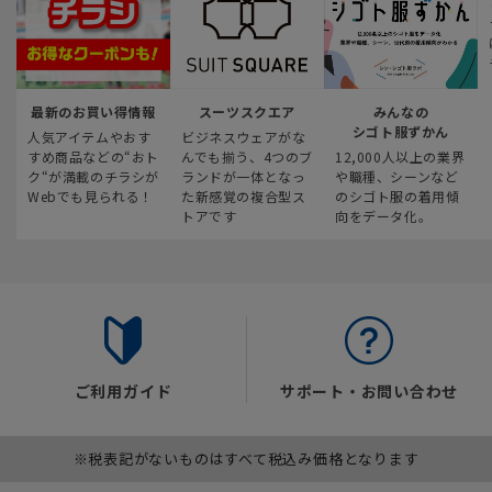
最新のお買い得情報
スーツスクエア
みんなの
シゴト服ずかん
人気アイテムやおす
ビジネスウェアがな
すめ商品などの“おト
んでも揃う、4つのブ
12,000人以上の業界
ク“が満載のチラシが
ランドが一体となっ
や職種、シーンなど
Webでも見られる！
た新感覚の複合型ス
のシゴト服の着用傾
トアです
向をデータ化。
ご利用ガイド
サポート・お問い合わせ
※税表記がないものはすべて税込み価格となります