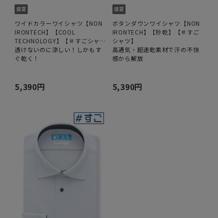
ワイドカラーワイシャツ【NON
ボタンダウンワイシャツ【NON
IRONTECH】【COOL
IRONTECH】【秒乾】【＃すご
TECHNOLOGY】【＃すごシャ
シャツ】
ツ】
透けないのに涼しい！しかもす
高通気・超速乾素材で汗の不快
ぐ乾く！
感から解放
5,390円
5,390円