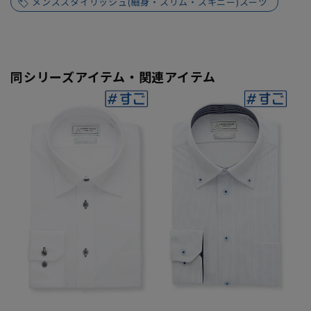
メンズスタイリッシュ(細身・スリム・スキニー)スーツ
同シリーズアイテム・関連アイテム