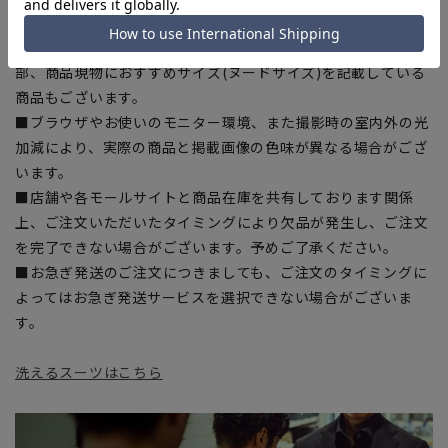
干の誤差が生じる場合がございます。予めご了承ください。
■サイズスペックは仕上がりサイズを記載しております。一
部、商品現物におすすめサイズ(ヌードサイズ)を記載している
商品もございます。
■ブラウザやお使いのモニター環境、また撮影時の室内外の光
加減により、実際の商品と掲載画像の色味が異なる場合がござ
います。
■店舗や各モールサイトと商品在庫を共有しております関係
上、ご注文いただいたタイミングにより欠品が発生し、ご注文
を完了できない場合がございます。予めご了承ください。
■お急ぎ発送のご注文につきましても、ご注文のタイミングに
よってはお急ぎ発送サービスを選択できない場合がございま
す。
洗えるスーツはこちら