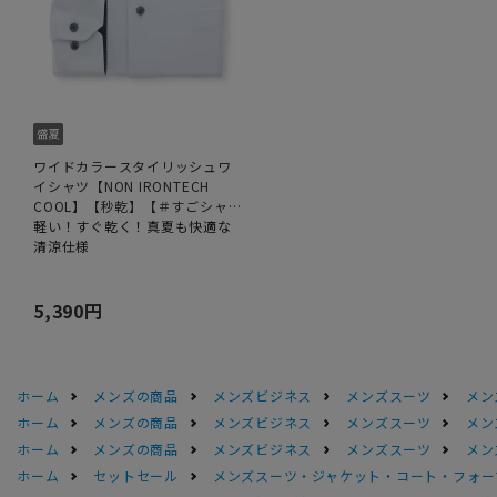
ワイドカラースタイリッシュワ
イシャツ【NON IRONTECH
COOL】【秒乾】【＃すごシャ
ツ】
軽い！すぐ乾く！真夏も快適な
清涼仕様
5,390円
ホーム
メンズの商品
メンズビジネス
メンズスーツ
メン
ホーム
メンズの商品
メンズビジネス
メンズスーツ
メン
ホーム
メンズの商品
メンズビジネス
メンズスーツ
メン
ホーム
セットセール
メンズスーツ・ジャケット・コート・フォーマル