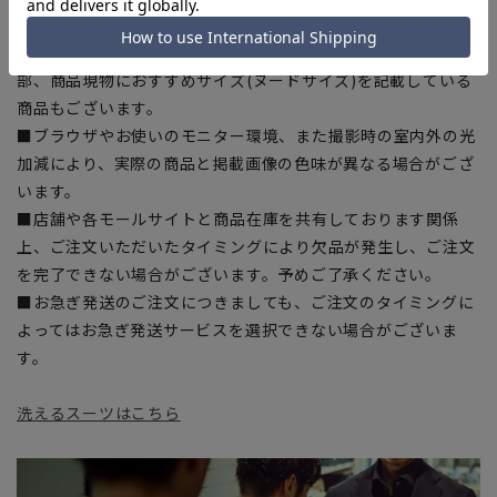
干の誤差が生じる場合がございます。予めご了承ください。
■サイズスペックは仕上がりサイズを記載しております。一
部、商品現物におすすめサイズ(ヌードサイズ)を記載している
商品もございます。
■ブラウザやお使いのモニター環境、また撮影時の室内外の光
加減により、実際の商品と掲載画像の色味が異なる場合がござ
います。
■店舗や各モールサイトと商品在庫を共有しております関係
上、ご注文いただいたタイミングにより欠品が発生し、ご注文
を完了できない場合がございます。予めご了承ください。
■お急ぎ発送のご注文につきましても、ご注文のタイミングに
よってはお急ぎ発送サービスを選択できない場合がございま
す。
洗えるスーツはこちら