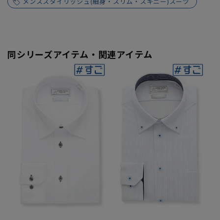
メンズスタイリッシュ(細身・スリム・スキニー)スーツ
同シリーズアイテム・関連アイテム