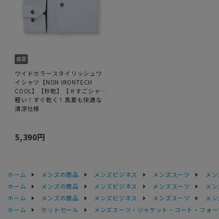
ワイドカラースタイリッシュワ
イシャツ【NON IRONTECH
COOL】【秒乾】【＃すごシャ
ツ】
軽い！すぐ乾く！真夏も快適な
清涼仕様
5,390円
ホーム
メンズの商品
メンズビジネス
メンズスーツ
メン
ホーム
メンズの商品
メンズビジネス
メンズスーツ
メン
ホーム
メンズの商品
メンズビジネス
メンズスーツ
メン
ホーム
セットセール
メンズスーツ・ジャケット・コート・フォーマル