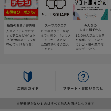
最新のお買い得情報
スーツスクエア
みんなの
シゴト服ずかん
人気アイテムやおす
ビジネスウェアがな
すめ商品などの“おト
んでも揃う、4つのブ
12,000人以上の業界
ク“が満載のチラシが
ランドが一体となっ
や職種、シーンなど
Webでも見られる！
た新感覚の複合型ス
のシゴト服の着用傾
トアです
向をデータ化。
ご利用ガイド
サポート・お問い合わせ
※税表記がないものはすべて税込み価格となります