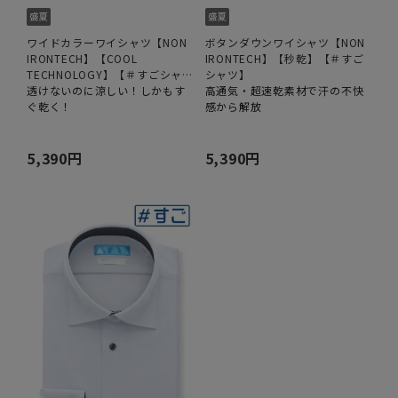
ワイドカラーワイシャツ【NON
ボタンダウンワイシャツ【NON
IRONTECH】【COOL
IRONTECH】【秒乾】【＃すご
TECHNOLOGY】【＃すごシャ
シャツ】
ツ】
透けないのに涼しい！しかもす
高通気・超速乾素材で汗の不快
ぐ乾く！
感から解放
5,390円
5,390円