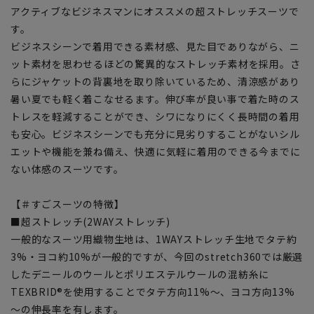
アクティブなビジネスマンにオススメの超ストレッチスーツで
す。
ビジネスシーンで着用できる素材感、見た目でありながら、ニ
ット素材を思わせるほどの驚異的なストレッチ素材を採用。さ
らにジャケットの背裏地を取り除いているため、清涼感があり
暑い夏でも軽く着こなせるます。伸び率が良い事で着た時のス
トレスを軽減することができ、シワになりにくく長時間の着用
も安心。ビジネスシーンでも充分に見劣りすることがないシル
エットや機能を兼ね備え、快適に気軽に着用のできる今までに
ない体感のスーツです。
【＃すごスーツの特徴】
■超ストレッチ(2WAYストレッチ)
一般的なスーツ用織物生地は、1WAYストレッチ生地でタテ約
3%・ヨコ約10%が一般的ですが、今回のstretch360では厳選
したデニールのウールとポリエステルウールの混紡糸に
TEXBRID®を使用することでタテ方向11%～、ヨコ方向13%
～の伸長率を有します。