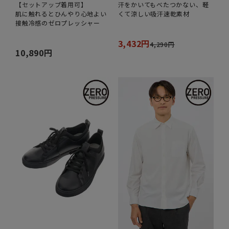
【セットアップ着用可】
汗をかいてもべたつかない、軽
肌に触れるとひんやり心地よい
くて涼しい吸汗速乾素材
接触冷感のゼロプレッシャー
3,432円
4,290円
10,890円