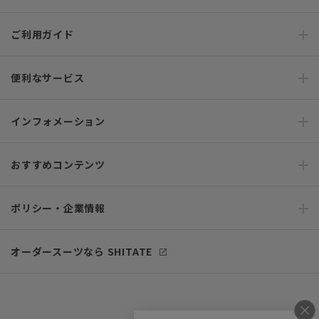
ご利用ガイド
便利なサービス
インフォメーション
おすすめコンテンツ
ポリシー・企業情報
オーダースーツなら SHITATE