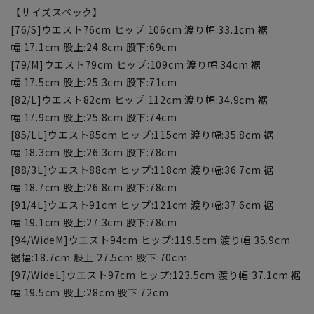
【サイズスペック】
[76/S]ウエスト76cm ヒップ:106cm 渡り幅:33.1cm 裾
幅:17.1cm 股上:24.8cm 股下:69cm
[79/M]ウエスト79cm ヒップ:109cm 渡り幅:34cm 裾
幅:17.5cm 股上:25.3cm 股下:71cm
[82/L]ウエスト82cm ヒップ:112cm 渡り幅:34.9cm 裾
幅:17.9cm 股上:25.8cm 股下:74cm
[85/LL]ウエスト85cm ヒップ:115cm 渡り幅:35.8cm 裾
幅:18.3cm 股上:26.3cm 股下:78cm
[88/3L]ウエスト88cm ヒップ:118cm 渡り幅:36.7cm 裾
幅:18.7cm 股上:26.8cm 股下:78cm
[91/4L]ウエスト91cm ヒップ:121cm 渡り幅:37.6cm 裾
幅:19.1cm 股上:27.3cm 股下:78cm
[94/WideM]ウエスト94cm ヒップ:119.5cm 渡り幅:35.9cm
裾幅:18.7cm 股上:27.5cm 股下:70cm
[97/WideL]ウエスト97cm ヒップ:123.5cm 渡り幅:37.1cm 裾
幅:19.5cm 股上:28cm 股下:72cm