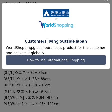
ジャケット：70020
※セットアップ対応商品は在庫切れの場合がございます。
【お直しについて】
こちらの商品の裾直しをする場合は店舗にて承ります。補正料
金については店舗へお問い合わせください。商品の股下以上の
長さの調節は出来ません、予めご了承ください。
【ウエスト対応サイズ】
[76/S]ウエスト:76～79cm
[79/M]ウエスト:79～82cm
[82/L]ウエスト:82～85cm
[85/LL]ウエスト:85～88cm
[88/3L]ウエスト:88～91cm
[91/4L]ウエスト:91～94cm
[94/WideM]ウエスト:94～97cm
[97/WideL]ウエスト:97～100cm