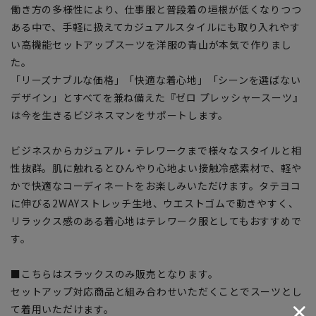
働き方の多様性により、仕事服と普段着の垣根が低くなりつつ
ある中で、手軽に扱えてカジュアルスタイルにも取り入れやす
い高機能セットアップスーツを洋服の青山が本気で作りまし
た。
「リーズナブルな価格」「快適な着心地」「シーンを選ばない
デザイン」とすべてを兼ね備えた『ゼロ プレッシャースーツ』
は今を生きるビジネスマンをサポートします。
ビジネスからカジュアル・テレワークまで様々なスタイルと相
性抜群。肌に触れるとひんやり心地よい接触冷感素材で、軽や
かで快適なコーディネートをお楽しみいただけます。タテヨコ
に伸びる2WAYストレッチ生地、ウエストゴムで動きやすく、
リラックス感のある着心地はテレワーク服としてもおすすめで
す。
■こちらはスラックスのみ販売となります。
セットアップ対応商品と組み合わせいただくことでスーツとし
て着用いただけます。