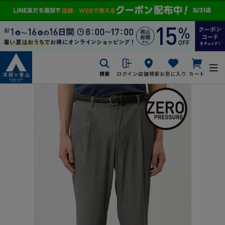
検索
ログイン
店舗検索
お気に入り
カート