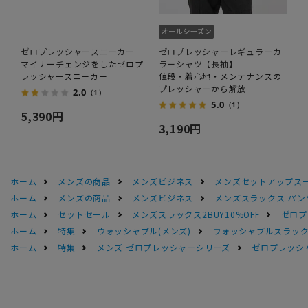
ゼロプレッシャースニーカー
ゼロプレッシャーレギュラーカ
マイナーチェンジをしたゼロプ
ラーシャツ【長袖】
レッシャースニーカー
値段・着心地・メンテナンスの
プレッシャーから解放
2.0
（1）
5.0
（1）
5,390円
3,190円
ホーム
メンズの商品
メンズビジネス
メンズセットアップス
ホーム
メンズの商品
メンズビジネス
メンズスラックス パン
ホーム
セットセール
メンズスラックス2BUY10%OFF
ゼロプ
ホーム
特集
ウォッシャブル(メンズ)
ウォッシャブルスラック
ホーム
特集
メンズ ゼロプレッシャーシリーズ
ゼロプレッシ