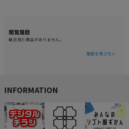
閲覧履歴
最近見た商品がありません。
履歴を残さない
INFORMATION