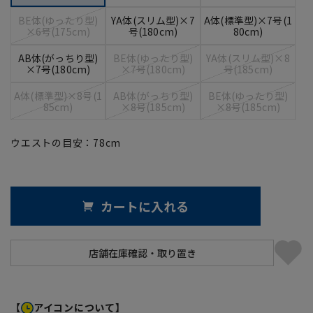
BE体(ゆったり型)
YA体(スリム型)×7
A体(標準型)×7号(1
×6号(175cm)
号(180cm)
80cm)
AB体(がっちり型)
BE体(ゆったり型)
YA体(スリム型)×8
×7号(180cm)
×7号(180cm)
号(185cm)
A体(標準型)×8号(1
AB体(がっちり型)
BE体(ゆったり型)
85cm)
×8号(185cm)
×8号(185cm)
ウエストの目安：
78
cm
カートに入れる
【
アイコンについて】