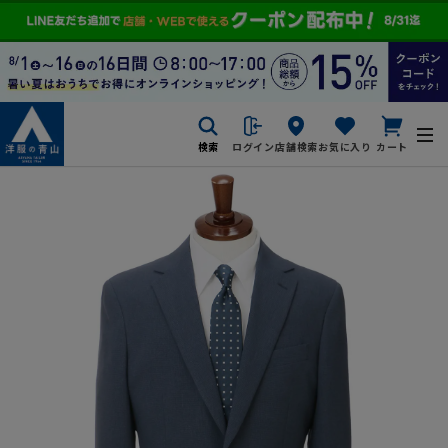
検索
ログイン
店舗検索
お気に入り
カート