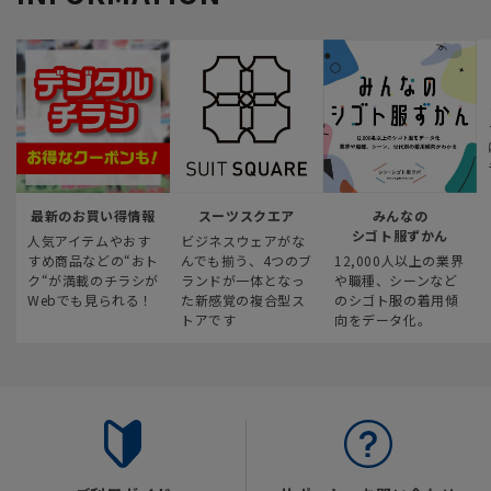
最新のお買い得情報
スーツスクエア
みんなの
シゴト服ずかん
人気アイテムやおす
ビジネスウェアがな
すめ商品などの“おト
んでも揃う、4つのブ
12,000人以上の業界
ク“が満載のチラシが
ランドが一体となっ
や職種、シーンなど
Webでも見られる！
た新感覚の複合型ス
のシゴト服の着用傾
トアです
向をデータ化。