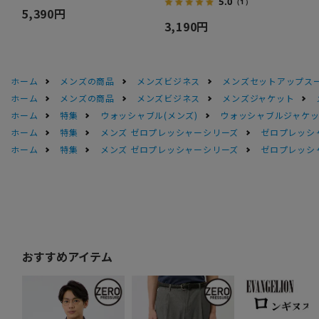
5.0
（1）
5,390円
3,190円
ホーム
メンズの商品
メンズビジネス
メンズセットアップス
ホーム
メンズの商品
メンズビジネス
メンズジャケット
ホーム
特集
ウォッシャブル(メンズ)
ウォッシャブルジャケッ
ホーム
特集
メンズ ゼロプレッシャーシリーズ
ゼロプレッシ
ホーム
特集
メンズ ゼロプレッシャーシリーズ
ゼロプレッシ