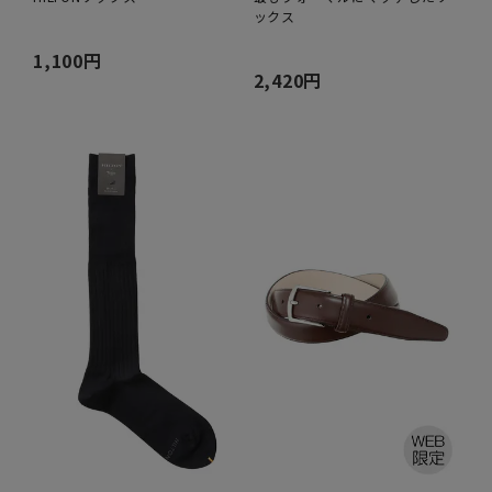
ックス
1,100円
2,420円