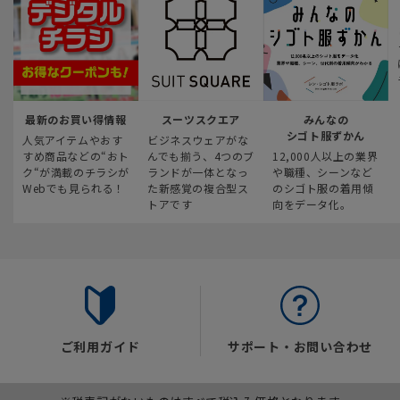
最新のお買い得情報
スーツスクエア
みんなの
シゴト服ずかん
人気アイテムやおす
ビジネスウェアがな
すめ商品などの“おト
んでも揃う、4つのブ
12,000人以上の業界
ク“が満載のチラシが
ランドが一体となっ
や職種、シーンなど
Webでも見られる！
た新感覚の複合型ス
のシゴト服の着用傾
トアです
向をデータ化。
ご利用ガイド
サポート・お問い合わせ