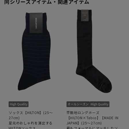
同シリーズアイテム・関連アイテム
ソックス【HILTON】(25～
平無地ロングホーズ
27cm)
【HILTON×Tabio】【MADE IN
足元のおしゃれを演出する
JAPAN】(25～27cm)
HILTONソックス
最もフォーマルにマッチしたソ