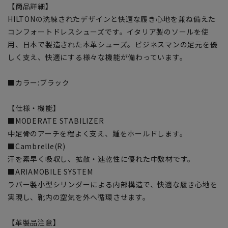
【商品詳細】
HILTONの洗練されたデザインと快適な履き心地を兼ね備えた
コンフォートドレスシューズです。イタリア製のソールを使
用、日本で製造された本革シューズ。ビジネスマンの足元を優
しく支え、快適にする様々な機能が備わっています。
■カラー:ブラック
【仕様・機能】
■MODERATE STABILIZER
中足骨のアーチを程よく支え、踵をホールドします。
■Cambrelle(R)
汗を素早く吸収し、拡散・速乾性に優れた中敷材です。
■ARIAMOBILE SYSTEM
ラバー製小型シリンダーによる内部構造で、快適な履き心地を
実現し、靴内の空気を外へ循環させます。
【革製品注意】