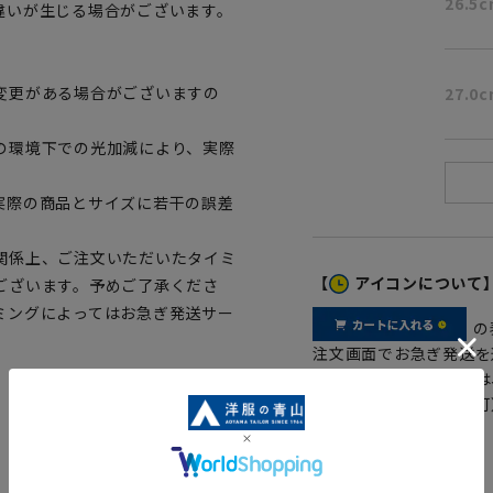
26.5
違いが生じる場合がございます。
変更がある場合がございますの
27.0
の環境下での光加減により、実際
実際の商品とサイズに若干の誤差
関係上、ご注文いただいたタイミ
【
アイコンについて
ございます。予めご了承くださ
ミングによってはお急ぎ発送サー
の
注文画面でお急ぎ発送を
さらにメルマガ会員様は
正商品の場合は対応不可
詳しくはこちら