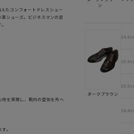
ン
ね備えたコンフォートドレスシュー
本革シューズ。ビジネスマンの足
す。
24.5
25.0
25.5
ダークブラウン
心地を実現し、靴内の空気を外へ
26.0
ます。