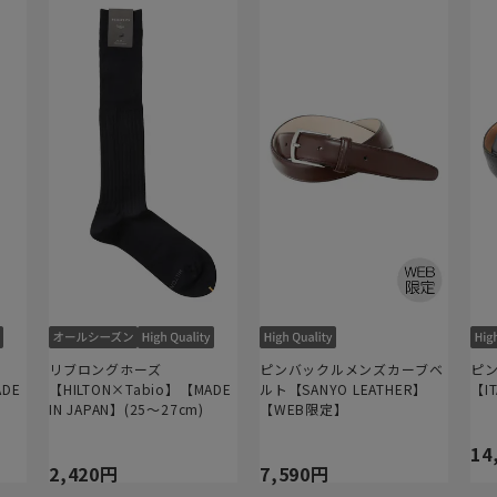
リブロングホーズ
ピンバックルメンズカーブベ
ピ
ADE
【HILTON×Tabio】【MADE
ルト【SANYO LEATHER】
【I
IN JAPAN】(25～27cm)
【WEB限定】
14
2,420円
7,590円