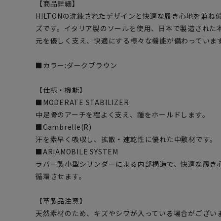
【商品詳細】
HILTONの洗練されたデザインと快適な履き心地を兼
ズです。イタリア製のソールを使用、日本で製造された
元を優しく支え、快適にする様々な機能が備わっていま
■カラー:ダークブラウン
【仕様・機能】
■MODERATE STABILIZER
中足骨のアーチを程よく支え、踵をホールドします。
■Cambrelle(R)
汗を素早く吸収し、拡散・速乾性に優れた中敷材です。
■ARIAMOBILE SYSTEM
ラバー製小型シリンダーによる内部構造で、快適な履き
循環させます。
【革製品注意】
天然素材のため、キズやシワが入っている場合がござい