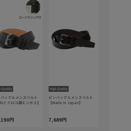
ンバックルメンズベルト
ピンバックルメンズベルト
TALY クロコ調エンボス】
【Made in Japan】
,190円
7,689円