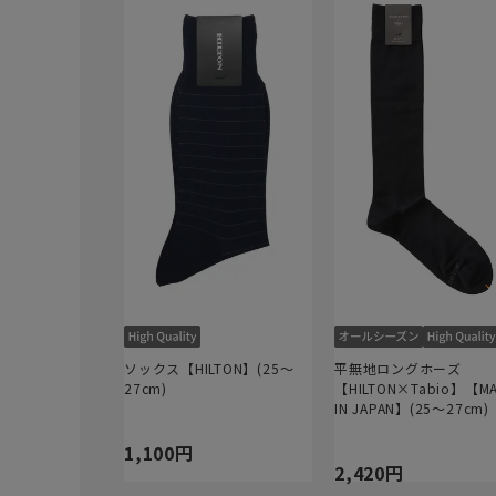
ソックス【HILTON】(25～
平無地ロングホーズ
27cm)
【HILTON×Tabio】【M
IN JAPAN】(25～27cm)
1,100円
2,420円