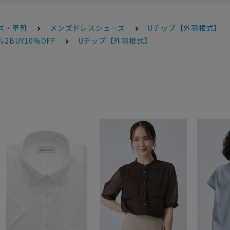
ズ・革靴
メンズドレスシューズ
Uチップ【外羽根式】
2BUY10%OFF
Uチップ【外羽根式】