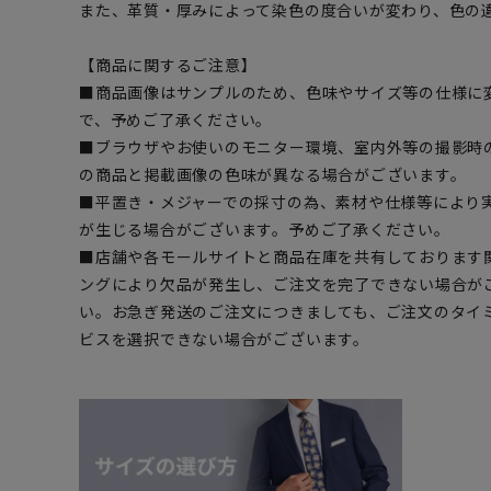
また、革質・厚みによって染色の度合いが変わり、色の
【商品に関するご注意】
■商品画像はサンプルのため、色味やサイズ等の仕様に
で、予めご了承ください。
■ブラウザやお使いのモニター環境、室内外等の撮影時
の商品と掲載画像の色味が異なる場合がございます。
■平置き・メジャーでの採寸の為、素材や仕様等により
が生じる場合がございます。予めご了承ください。
■店舗や各モールサイトと商品在庫を共有しております
ングにより欠品が発生し、ご注文を完了できない場合が
い。お急ぎ発送のご注文につきましても、ご注文のタイ
ビスを選択できない場合がございます。