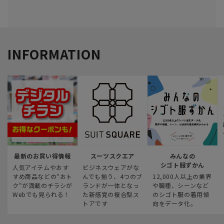
INFORMATION
最新のお買い得情報
スーツスクエア
みんなの
シゴト服ずかん
人気アイテムやおす
ビジネスウェアがな
すめ商品などの“おト
んでも揃う、4つのブ
12,000人以上の業界
ク“が満載のチラシが
ランドが一体となっ
や職種、シーンなど
Webでも見られる！
た新感覚の複合型ス
のシゴト服の着用傾
トアです
向をデータ化。