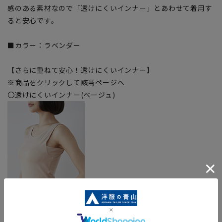
感のある素材なので「透けにくいインナー」とあわせて着用す
ると安心です。
■カラー：ラベンダー
【さらに重ねて安心！透けにくいインナー】
※商品をクリックして該当ページへ
〇透けにくいインナー(ベージュ)