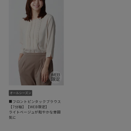
■フロントピンタックブラウス
【7分袖】【WEB限定】
ライトベージュが和やかな雰囲
気に