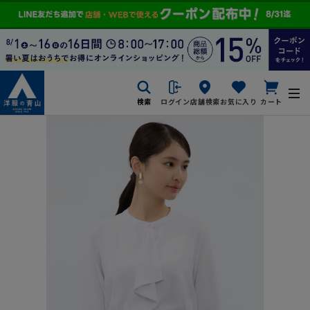
検索
ログイン
店舗検索
お気に入り
カート