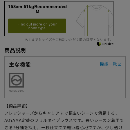
158cm 51kgRecommended
M
Find out more on your
body type
あくまでもサイズをご検討いただく際の目安となります。
商品説明
主な機能
機能一覧
【商品詳細】
フレッシャーズからキャリアまで幅広いシーンで活躍する、
AOYAMA定番のフリルタイブラウスです。長いシーズン着用で
きる7分袖を採用。一枚仕立てで軽い着心地ですが、少し透け