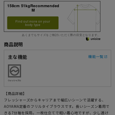
158cm 51kgRecommended
M
Find out more on your
body type
あくまでもサイズをご検討いただく際の目安となります。
商品説明
主な機能
機能一覧
【商品詳細】
フレッシャーズからキャリアまで幅広いシーンで活躍する、
AOYAMA定番のフリルタイブラウスです。長いシーズン着用で
きる7分袖を採用。一枚仕立てで軽い着心地ですが、少し透け