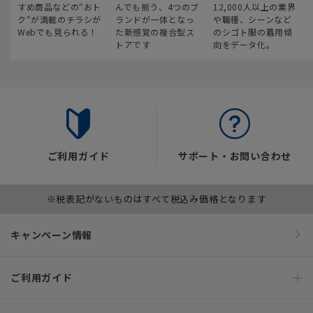
すめ商品などの“おト
んでも揃う、4つのブ
12,000人以上の業界
ク“が満載のチラシが
ランドが一体となっ
や職種、シーンなど
Webでも見られる！
た新感覚の複合型ス
のシゴト服の着用傾
トアです
向をデータ化。
ご利用ガイド
サポート・お問い合わせ
※税表記がないものはすべて税込み価格となります
キャンペーン情報
ご利用ガイド