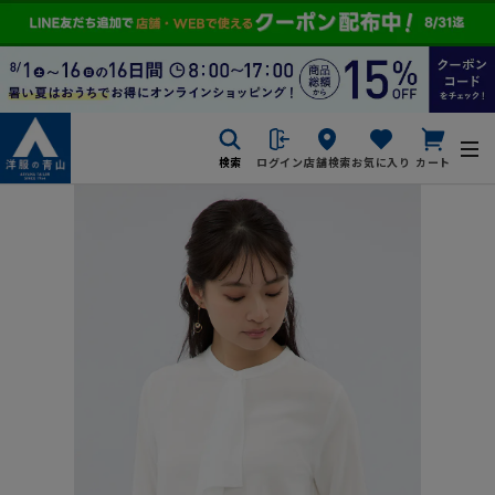
検索
ログイン
店舗検索
お気に入り
カート