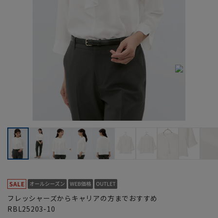
フレッシャーズからキャリアの方までおすすめ
RBL25203-10