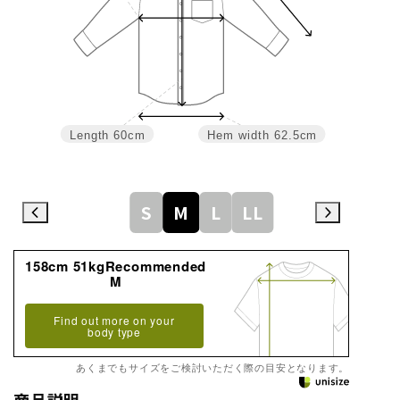
Length
60cm
Hem width
62.5cm
S
M
L
LL
158cm 51kgRecommended
M
Find out more on your
body type
あくまでもサイズをご検討いただく際の目安となります。
商品説明