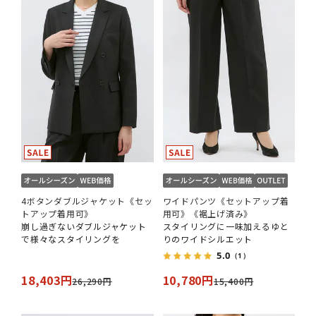
4ボタンダブルジャケット《セッ
ワイドパンツ《セットアップ着
トアップ着用可》
用可》《裾上げ済み》
崩し過ぎないダブルジャケット
スタイリングに一味加えるゆと
で様々なスタイリングを
りのワイドシルエット
5.0
（1）
18,403円
10,780円
26,290円
15,400円