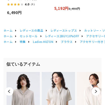
4.0
（1）
5,192円
6,490円
6,490円
ホーム
レディースの商品
レディーストップス
カットソー・
ホーム
セットセール
レディース2BUY10%OFF
アクセサリー
ホーム
特集
Ladies HILTON
ブラウス
アクセサリー付き