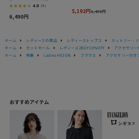
4.0
（1）
5,192円
6,490円
6,490円
ホーム
レディースの商品
レディーストップス
カットソー・
ホーム
セットセール
レディース2BUY10%OFF
アクセサリー
ホーム
特集
Ladies HILTON
ブラウス
アクセサリー付き