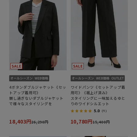
4ボタンダブルジャケット《セッ
ワイドパンツ《セットアップ着
トアップ着用可》
用可》《裾上げ済み》
崩し過ぎないダブルジャケット
スタイリングに一味加えるゆと
で様々なスタイリングを
りのワイドシルエット
5.0
（1）
18,403円
10,780円
26,290円
15,400円