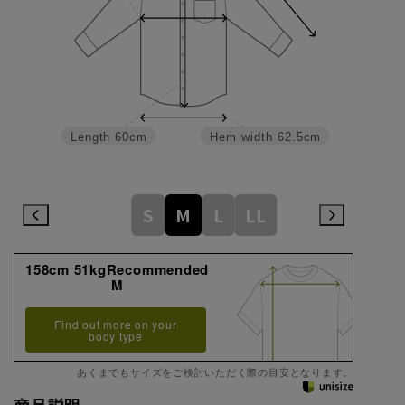
Length
60cm
Hem width
62.5cm
S
M
L
LL
158cm 51kgRecommended
M
Find out more on your
body type
あくまでもサイズをご検討いただく際の目安となります。
商品説明