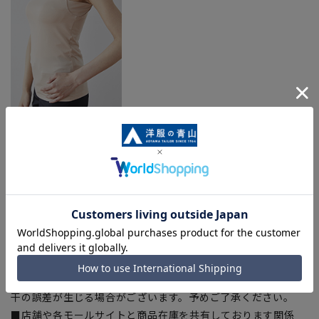
※当該商品は在庫切れの場合がございます。
【商品に関するご注意】
■商品画像はサンプルのため、色味やサイズ等の仕様に変更が
ある場合がございますので、予めご了承ください。
■サイズスペックは仕上がりサイズを記載しております。
■ブラウザやお使いのモニター環境、また撮影時の室内外の光
加減により、実際の商品と掲載画像の色味が異なる場合がござ
います。
■生地や仕様・デザインにより、着用感や実際のサイズ表に若
干の誤差が生じる場合がございます。予めご了承ください。
■店舗や各モールサイトと商品在庫を共有しております関係