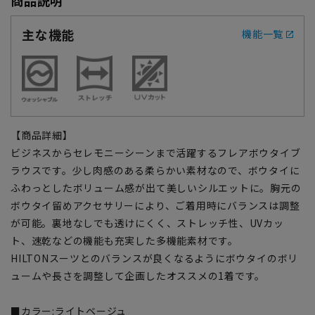
主な機能
機能一覧
【商品詳細】
ビジネスからセレモニーシーンまで活躍するフレアボウタイブ
ラウスです。少し肉感のある柔らかい素材なので、ボウタイに
ふわっとしたボリューム感が出て美しいシルエットに。胸元の
ボウタイ留めアクセサリーにより、ご着用時にバランスは調整
が可能。裏地なしでも透けにくく、ストレッチ性、UVカッ
ト、速乾などの機能も充実した多機能素材です。
HILTONスーツとのバランスが良くなるようにボウタイのボリ
ュームや長さを調整して企画したオススメの1着です。
■カラー:ライトベージュ