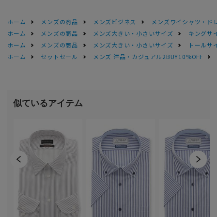
ホーム
メンズの商品
メンズビジネス
メンズワイシャツ・ド
ホーム
メンズの商品
メンズ大きい・小さいサイズ
キングサイ
ホーム
メンズの商品
メンズ大きい・小さいサイズ
トールサ
ホーム
セットセール
メンズ 洋品・カジュアル2BUY10%OFF