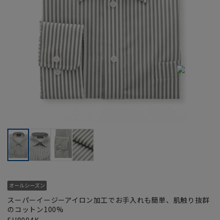
スーパーイージーアイロン加工でお手入れも簡単、肌触り抜群
のコットン100%
SH8004K