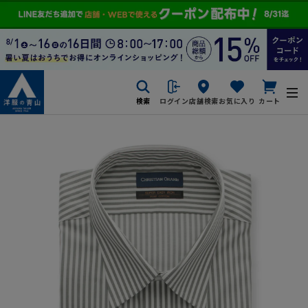
検索
ログイン
店舗検索
お気に入り
カート