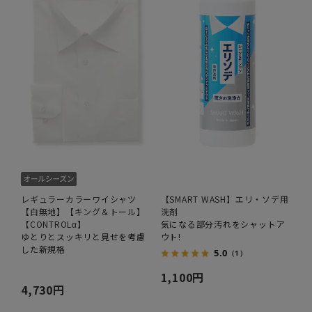
レギュラーカラーワイシャツ
【SMART WASH】エリ・ソデ用
【白無地】【キング＆トール】
洗剤
【CONTROLα】
気になる部分汚れをシャットア
ゆとりとスッキリと見せを考慮
ウト!
した新規格
5.0
（1）
1,100円
4,730円