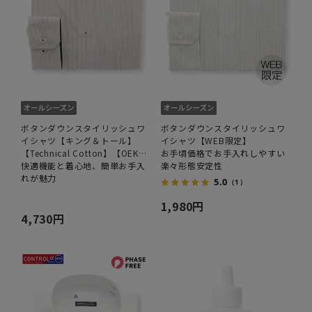
ボタンダウンスタイリッシュワ
ボタンダウンスタイリッシュワ
イシャツ【キング＆トール】
イシャツ【WEB限定】
【Technical Cotton】【OEKO-
お手頃価格でお手入れしやすい
TEX】
快適機能と着心地、簡単お手入
楽々形態安定性
れが魅力
5.0
（1）
1,980円
4,730円