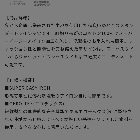
【商品詳細】
糸から企画し厳選された生地を使用した程良いゆとりのスタン
ダードワイシャツです。肌触り抜群のコットン100%でスーパ
ーイージーアイロン加工を施し、洗濯後のお手入れも簡単。フ
ァッション性と機能性を兼ね備えたデザインは、スーツスタイ
ルからジャケット・パンツスタイルまで幅広くコーディネート
可能です。
【仕様・機能】
■SUPER EASY IRON
形態安定性に優れ洗濯後のアイロン掛けも簡単です。
■OEKO-TEX(エコテックス)
繊維製品の国際的な安全基準であるエコテックス(R)に認証さ
れた生地から付属まですべてが厳しい基準をクリアした素材を
使用、安全を安心して着用いただけます。