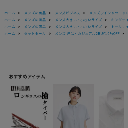
ホーム
メンズの商品
メンズビジネス
メンズワイシャツ・ド
ホーム
メンズの商品
メンズ大きい・小さいサイズ
キングサイ
ホーム
メンズの商品
メンズ大きい・小さいサイズ
トールサ
ホーム
セットセール
メンズ 洋品・カジュアル2BUY10%OFF