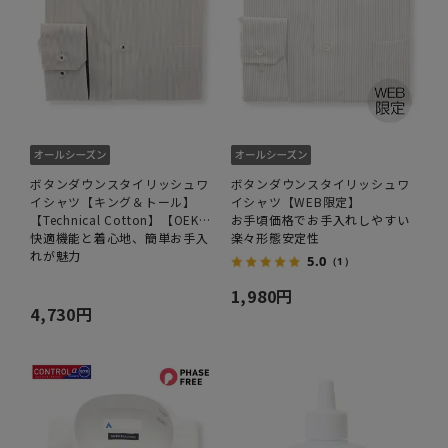
ボタンダウンスタイリッシュワ
ボタンダウンスタイリッシュワ
イシャツ【キング＆トール】
イシャツ【WEB限定】
【Technical Cotton】【OEKO-
お手頃価格でお手入れしやすい
TEX】
快適機能と着心地、簡単お手入
楽々形態安定性
れが魅力
5.0
（1）
1,980円
4,730円