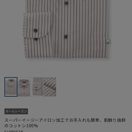
スーパーイージーアイロン加工でお手入れも簡単、肌触り抜群
のコットン100%
SH8002K