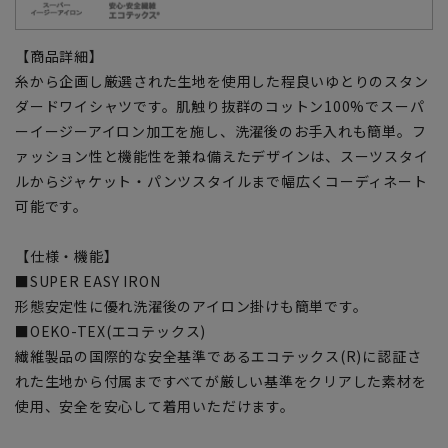
【商品詳細】
糸から企画し厳選された生地を使用した程良いゆとりのスタン
ダードワイシャツです。肌触り抜群のコットン100%でスーパ
ーイージーアイロン加工を施し、洗濯後のお手入れも簡単。フ
ァッション性と機能性を兼ね備えたデザインは、スーツスタイ
ルからジャケット・パンツスタイルまで幅広くコーディネート
可能です。
【仕様・機能】
■SUPER EASY IRON
形態安定性に優れ洗濯後のアイロン掛けも簡単です。
■OEKO-TEX(エコテックス)
繊維製品の国際的な安全基準であるエコテックス(R)に認証さ
れた生地から付属まですべてが厳しい基準をクリアした素材を
使用、安全を安心して着用いただけます。