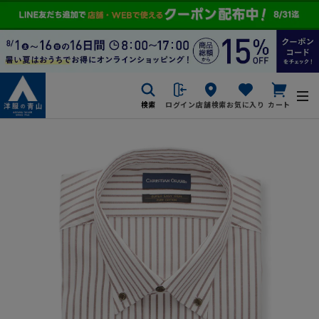
検索
ログイン
店舗検索
お気に入り
カート