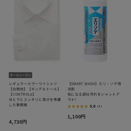
レギュラーカラーワイシャツ
【SMART WASH】エリ・ソデ用
【白無地】【キング＆トール】
洗剤
【CONTROLα】
気になる部分汚れをシャットア
ゆとりとスッキリと見せを考慮
ウト!
した新規格
5.0
（1）
1,100円
4,730円