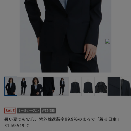
暑い夏でも安心、紫外線遮蔽率99.9%のまるで「着る日傘」
31JV5519-C