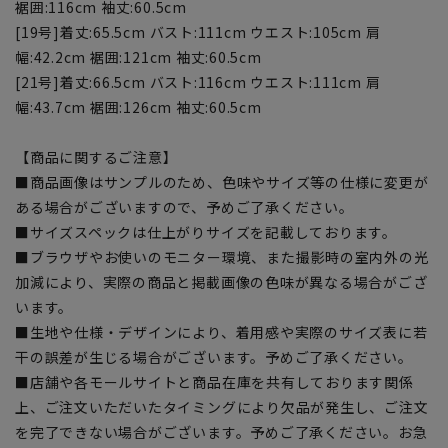
裾囲:116cm 袖丈:60.5cm
[19号]着丈:65.5cm バスト:111cm ウエスト:105cm 肩
幅:42.2cm 裾囲:121cm 袖丈:60.5cm
[21号]着丈:66.5cm バスト:116cm ウエスト:111cm 肩
幅:43.7cm 裾囲:126cm 袖丈:60.5cm
【商品に関するご注意】
■商品画像はサンプルのため、色味やサイズ等の仕様に変更が
ある場合がございますので、予めご了承ください。
■サイズスペックは仕上がりサイズを記載しております。
■ブラウザやお使いのモニター環境、また撮影時の室内外の光
加減により、実際の商品と掲載画像の色味が異なる場合がござ
います。
■生地や仕様・デザインにより、着用感や実際のサイズ表に若
干の誤差が生じる場合がございます。予めご了承ください。
■店舗や各モールサイトと商品在庫を共有しております関係
上、ご注文いただいたタイミングにより欠品が発生し、ご注文
を完了できない場合がございます。予めご了承ください。お急