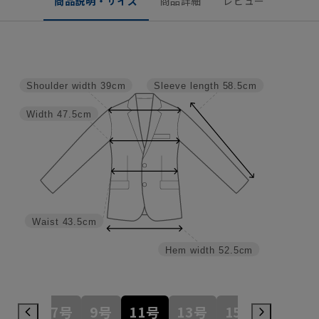
商品説明・サイズ
商品詳細
レビュー
Shoulder width
39cm
Sleeve length
58.5cm
Width
47.5cm
Waist
43.5cm
Hem width
52.5cm
5号
7号
9号
11号
13号
15号
17号