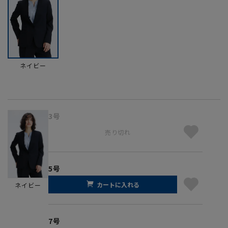
ネイビー
3号
売り切れ
5号
カートに入れる
ネイビー
7号