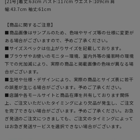
[21号]着丈:63cm バスト:117cm ウエスト:109cm 肩
幅:43.7cm 袖丈:61cm
【商品に関するご注意】
■商品画像はサンプルのため、色味やサイズ等の仕様に変更が
ある場合がございますので、予めご了承ください。
■サイズスペックは仕上がりサイズを記載しております。
■ブラウザやお使いのモニター環境、室内外等の撮影時の環境
下での光加減により、実際の商品と掲載画像の色味が異なる場
合がございます。
■生地や仕様・デザインにより、実際の商品とサイズ表に若干
の誤差が生じる場合がございます。予めご了承ください。
■店舗や各モールサイトと商品在庫を共有しております関係
上、ご注文いただいたタイミングにより欠品が発生し、ご注文
を完了できない場合がございます。予めご了承ください。お急
ぎ発送のご注文につきましても、ご注文のタイミングによって
はお急ぎ発送サービスを選択できない場合がございます。