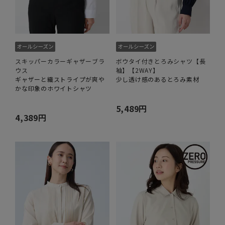
スキッパーカラーギャザーブラ
ボウタイ付きとろみシャツ【長
ウス
袖】【2WAY】
ギャザーと織ストライプが爽や
少し透け感のあるとろみ素材
かな印象のホワイトシャツ
5,489円
4,389円