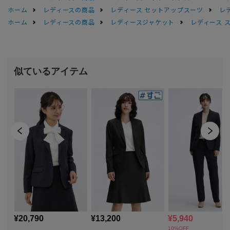
ホーム
レディースの商品
レディース セットアップスーツ
レ
ホーム
レディースの商品
レディースジャケット
レディース 