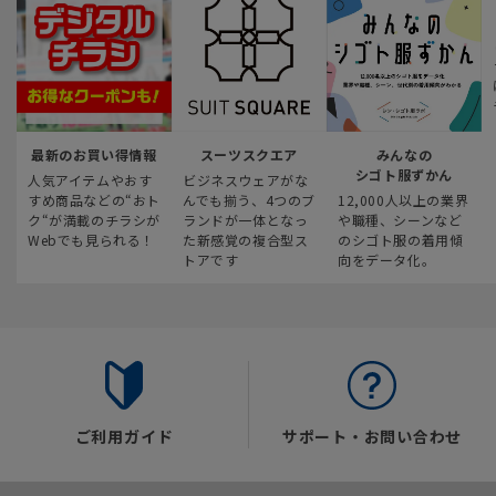
最新のお買い得情報
スーツスクエア
みんなの
シゴト服ずかん
人気アイテムやおす
ビジネスウェアがな
すめ商品などの“おト
んでも揃う、4つのブ
12,000人以上の業界
ク“が満載のチラシが
ランドが一体となっ
や職種、シーンなど
Webでも見られる！
た新感覚の複合型ス
のシゴト服の着用傾
トアです
向をデータ化。
ご利用ガイド
サポート・お問い合わせ