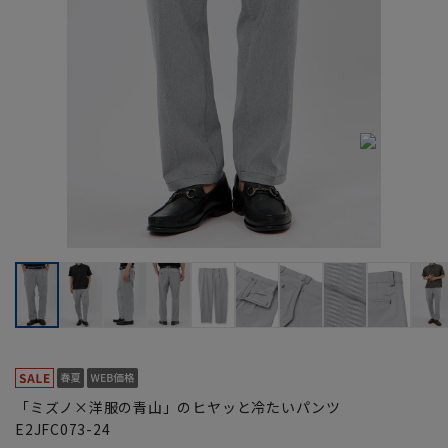
「ミズノ×洋服の青山」のヒヤッと冷たいパンツ
E2JFC073-24