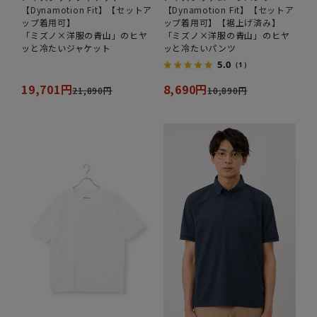
【Dynamotion Fit】【セットア
【Dynamotion Fit】【セットア
ップ着用可】
ップ着用可】【裾上げ済み】
「ミズノ×洋服の青山」のヒヤ
「ミズノ×洋服の青山」のヒヤ
ッと冷たいジャケット
ッと冷たいパンツ
5.0
（1）
19,701円
8,690円
21,890円
10,890円