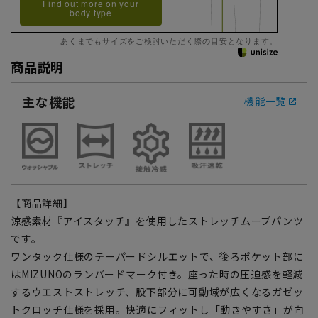
Find out more on your
body type
あくまでもサイズをご検討いただく際の目安となります。
商品説明
主な機能
機能一覧
【商品詳細】
涼感素材『アイスタッチ』を使用したストレッチムーブパンツ
です。
ワンタック仕様のテーパードシルエットで、後ろポケット部に
はMIZUNOのランバードマーク付き。座った時の圧迫感を軽減
するウエストストレッチ、股下部分に可動域が広くなるガゼッ
トクロッチ仕様を採用。快適にフィットし「動きやすさ」が向