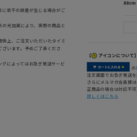
88cm
表に若干の誤差が生じる場合がご
外の光加減により、実際の商品と
関係上、ご注文いただいたタイミ
ございます。予めご了承くださ
【
アイコンについて
ングによってはお急ぎ発送サービ
の
注文画面でお急ぎ発送を
さらにメルマガ会員様は
正商品の場合は対応不可
詳しくはこちら