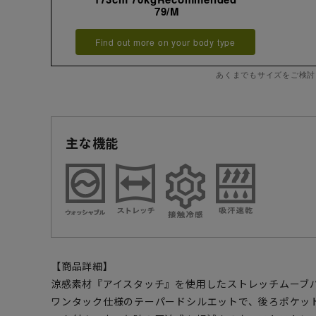
79/M
Find out more on your body type
あくまでもサイズをご検討
主な機能
【商品詳細】
涼感素材『アイスタッチ』を使用したストレッチムーブ
ワンタック仕様のテーパードシルエットで、後ろポケット