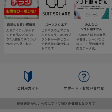
最新のお買い得情報
スーツスクエア
みんなの
シゴト服ずかん
人気アイテムやおす
ビジネスウェアがな
すめ商品などの“おト
んでも揃う、4つのブ
12,000人以上の業界
ク“が満載のチラシが
ランドが一体となっ
や職種、シーンなど
Webでも見られる！
た新感覚の複合型ス
のシゴト服の着用傾
トアです
向をデータ化。
ご利用ガイド
サポート・お問い合わせ
※税表記がないものはすべて税込み価格となります