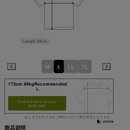
Length
69cm
M
L
LL
3L
172cm 69kgRecommended
L
Find out more on your
body type
あくまでもサイズをご検討いただく際の目安となります。
商品説明