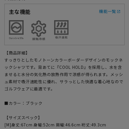
主な機能
機能一覧
【商品詳細】
すっきりとしたモノトーンカラーボーダーデザインのモックネ
ックシャツです。背あてに『COOL HOLD』を採用し、水を含
ませると水分の気化熱の放熱作用で涼感が得られます。メッシ
ュ素材で吸汗速乾性に優れ、サラっとした快適な着心地なので
ゴルフウェアに最適です。
■カラー：ブラック
【サイズスペック】
[M]身丈:67cm 身幅:52cm 肩幅:46.6cm 裄丈:49.3cm