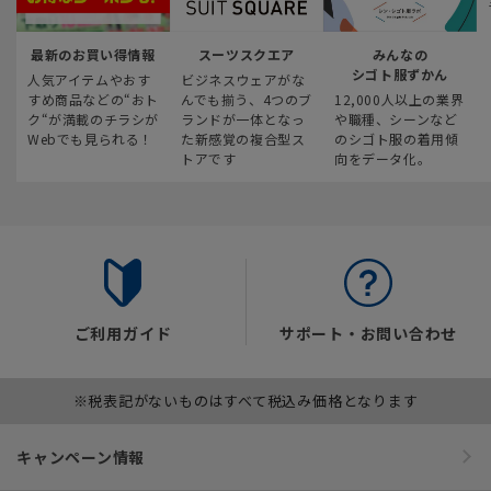
最新のお買い得情報
スーツスクエア
みんなの
シゴト服ずかん
人気アイテムやおす
ビジネスウェアがな
すめ商品などの“おト
んでも揃う、4つのブ
12,000人以上の業界
ク“が満載のチラシが
ランドが一体となっ
や職種、シーンなど
Webでも見られる！
た新感覚の複合型ス
のシゴト服の着用傾
トアです
向をデータ化。
ご利用ガイド
サポート・お問い合わせ
※税表記がないものはすべて税込み価格となります
キャンペーン情報