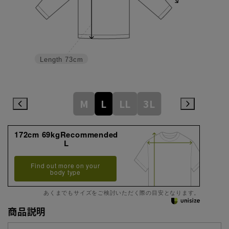
Length
73cm
M
L
LL
3L
172cm 69kgRecommended
L
Find out more on your
body type
あくまでもサイズをご検討いただく際の目安となります。
商品説明