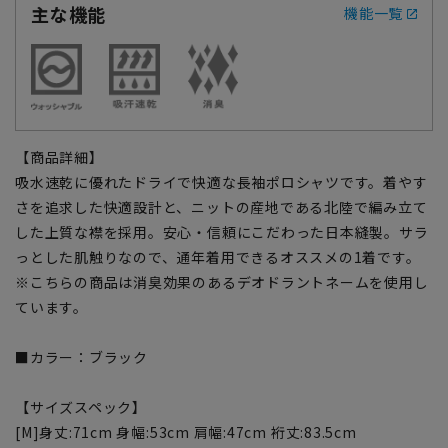
主な機能
機能一覧
【商品詳細】
吸水速乾に優れたドライで快適な長袖ポロシャツです。着やす
さを追求した快適設計と、ニットの産地である北陸で編み立て
した上質な襟を採用。安心・信頼にこだわった日本縫製。サラ
っとした肌触りなので、通年着用できるオススメの1着です。
※こちらの商品は消臭効果のあるデオドラントネームを使用し
ています。
■カラー：ブラック
【サイズスペック】
[M]身丈:71cm 身幅:53cm 肩幅:47cm 裄丈:83.5cm