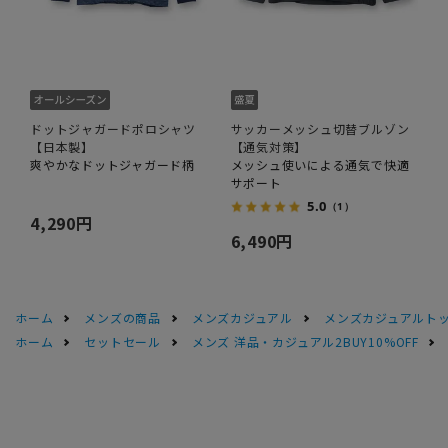
ドットジャガードポロシャツ
サッカーメッシュ切替ブルゾン
【日本製】
【通気対策】
爽やかなドットジャガード柄
メッシュ使いによる通気で快適
サポート
5.0
（1）
4,290円
6,490円
ホーム
メンズの商品
メンズカジュアル
メンズカジュアルト
ホーム
セットセール
メンズ 洋品・カジュアル2BUY10%OFF