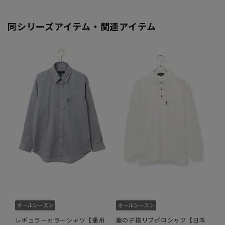
同シリーズアイテム・関連アイテム
レギュラーカラーシャツ【播州
鹿の子襟リブポロシャツ【日本