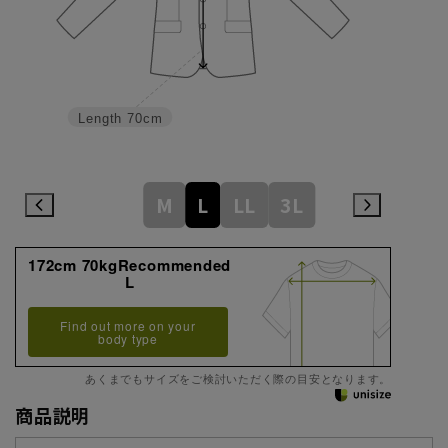
Length
70cm
M
L
LL
3L
172cm 70kgRecommended
L
Find out more on your
body type
あくまでもサイズをご検討いただく際の目安となります。
商品説明