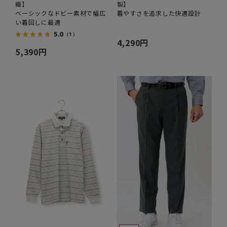
織】
製】
ベーシックなドビー素材で幅広
着やすさを追求した快適設計
い着回しに最適
5.0
（1）
4,290円
5,390円