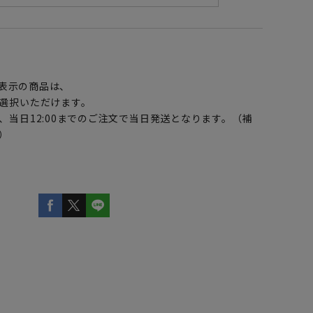
】
表示の商品は、
選択いただけます。
、当日12:00までのご注文で当日発送となります。（補
）