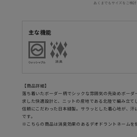
あくまでもサイズをご検討
主な機能
【商品詳細】
落ち着いたボーダー柄でシックな雰囲気の先染めボーダ
求した快適設計と、ニットの産地である北陸で編み立て
信頼にこだわった日本縫製。サラッとした着心地が、汗
です。
※こちらの商品は消臭効果のあるデオドラントネームを