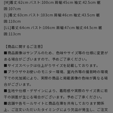
[M]着丈:62cm バスト:100cm 肩幅:45cm 袖丈:42.5cm 裾
囲:107cm
[L]着丈:63cm バスト:103cm 肩幅:46cm 袖丈:43.5cm 裾
囲:110cm
[LL]着丈:64cm バスト:106cm 肩幅:47cm 袖丈:44.5cm 裾
囲:113cm
【商品に関するご注意】
■商品画像はサンプルのため、色味やサイズ等の仕様に変更が
ある場合がございますので、予めご了承ください。
■サイズスペックは仕上がりサイズを記載しております。
■ブラウザやお使いのモニター環境、室内外等の撮影時の環境
下での光加減により、実際の商品と掲載画像の色味が異なる場
合がございます。
■生地や仕様・デザインにより、着用感や実際のサイズ表に若
干の誤差が生じる場合がございます。予めご了承ください。
■店舗や各モールサイトと商品在庫を共有しております関係
上、ご注文いただいたタイミングにより欠品が発生し、ご注文