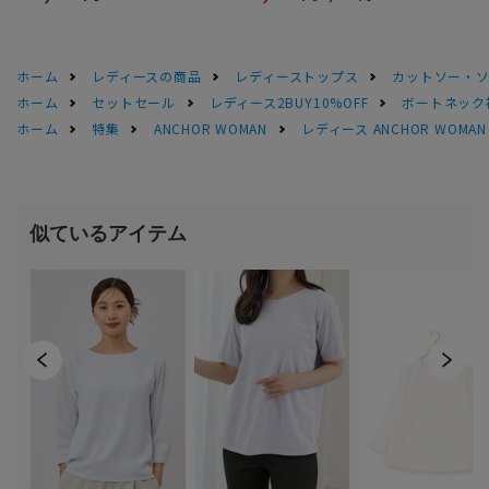
ホーム
レディースの商品
レディーストップス
カットソー・
ホーム
セットセール
レディース2BUY10%OFF
ボートネック
ホーム
特集
ANCHOR WOMAN
レディース ANCHOR WOM