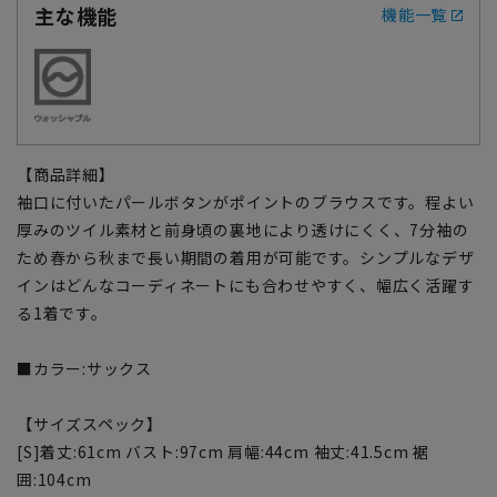
主な機能
機能一覧
【商品詳細】
袖口に付いたパールボタンがポイントのブラウスです。程よい
厚みのツイル素材と前身頃の裏地により透けにくく、7分袖の
ため春から秋まで長い期間の着用が可能です。シンプルなデザ
インはどんなコーディネートにも合わせやすく、幅広く活躍す
る1着です。
■カラー:サックス
【サイズスペック】
[S]着丈:61cm バスト:97cm 肩幅:44cm 袖丈:41.5cm 裾
囲:104cm