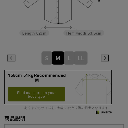
Length
62cm
Hem width
53.5cm
S
M
L
LL
158cm 51kgRecommended
M
Find out more on your
body type
あくまでもサイズをご検討いただく際の目安となります。
商品説明