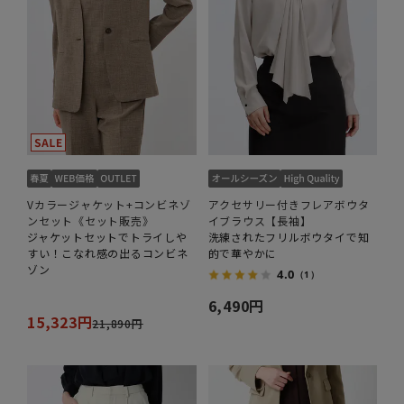
Vカラージャケット+コンビネゾ
アクセサリー付きフレアボウタ
ンセット《セット販売》
イブラウス【長袖】
ジャケットセットでトライしや
洗練されたフリルボウタイで知
すい！こなれ感の出るコンビネ
的で華やかに
ゾン
4.0
（1）
6,490円
15,323円
21,890円