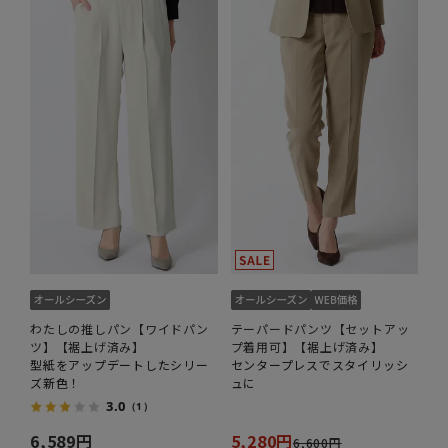
わたしの推しパン【ワイドパン
テーパードパンツ【セットアッ
ツ】【裾上げ済み】
プ着用可】【裾上げ済み】
型紙をアップデートしたシリー
センタープレスでスタイリッシ
ズ新色！
ュに
3.0
（1）
6,589円
5,280円
6,600円