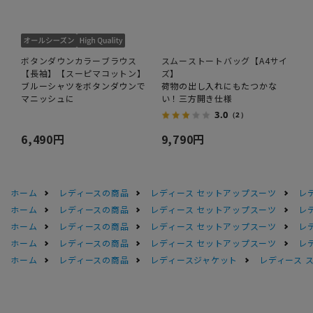
ボタンダウンカラーブラウス
スムーストートバッグ【A4サイ
【長袖】【スーピマコットン】
ズ】
ブルーシャツをボタンダウンで
荷物の出し入れにもたつかな
マニッシュに
い！三方開き仕様
3.0
（2）
6,490円
9,790円
ホーム
レディースの商品
レディース セットアップスーツ
レ
ホーム
レディースの商品
レディース セットアップスーツ
レ
ホーム
レディースの商品
レディース セットアップスーツ
レ
ホーム
レディースの商品
レディース セットアップスーツ
レ
ホーム
レディースの商品
レディースジャケット
レディース 