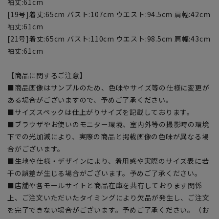
袖丈:61cm
[19号]着丈:65cm バスト:107cm ウエスト:94.5cm 肩幅:42cm
袖丈:61cm
[21号]着丈:65cm バスト:110cm ウエスト:98.5cm 肩幅:43cm
袖丈:61cm
【商品に関するご注意】
■商品画像はサンプルのため、色味やサイズ等の仕様に変更が
ある場合がございますので、予めご了承ください。
■サイズスペックは仕上がりサイズを記載しております。
■ブラウザやお使いのモニター環境、室内外等の撮影時の環境
下での光加減により、実際の商品と掲載画像の色味が異なる場
合がございます。
■生地や仕様・デザインにより、着用感や実際のサイズ表に若
干の誤差が生じる場合がございます。予めご了承ください。
■店舗や各モールサイトと商品在庫を共有しております関係
上、ご注文いただいたタイミングにより欠品が発生し、ご注文
を完了できない場合がございます。予めご了承ください。（お