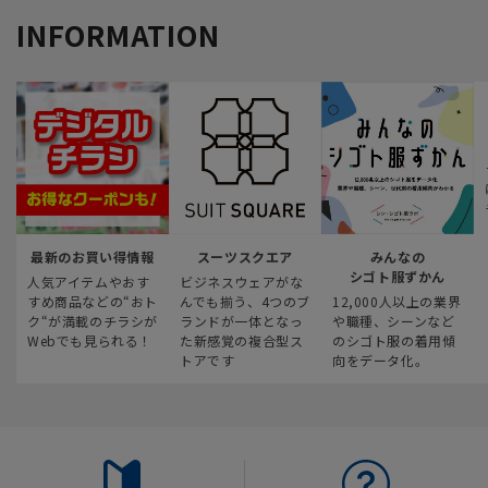
INFORMATION
最新のお買い得情報
スーツスクエア
みんなの
シゴト服ずかん
人気アイテムやおす
ビジネスウェアがな
すめ商品などの“おト
んでも揃う、4つのブ
12,000人以上の業界
ク“が満載のチラシが
ランドが一体となっ
や職種、シーンなど
Webでも見られる！
た新感覚の複合型ス
のシゴト服の着用傾
トアです
向をデータ化。