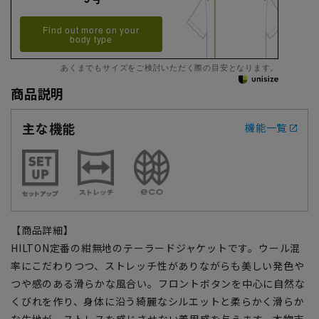
Find out more on your
body type
あくまでもサイズをご検討いただく際の目安となります。
商品説明
主な機能
機能一覧
【商品詳細】
HILTON定番の紺無地のテーラードジャケットです。ウール混
率にこだわりつつ、ストレッチ性がありながらも美しい発色や
つや感のある滑らかな風合い。フロントボタンを中心に自然な
くびれを作り、身体に沿う綺麗なシルエットと柔らかく滑らか
な生地が、ストレスを感じさせない着用感を与えます。本物志