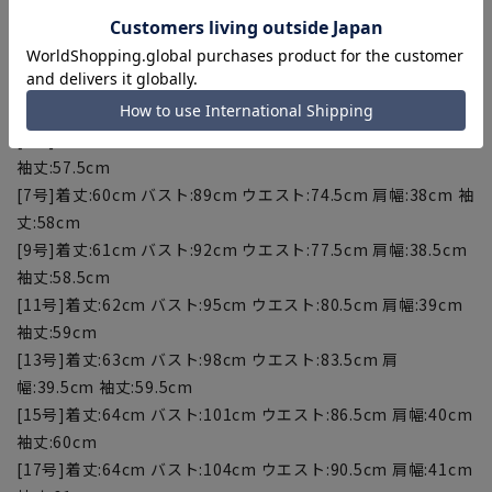
この商品はリサイクル原料を使用し、プラスチック・スマート
に賛同しています。当製品は裏地の糸の一部に再生ポリエステ
ルを使用しています。
【サイズスペック】
[5号]着丈:59cm バスト:86cm ウエスト:71.5cm 肩幅:37.5cm
袖丈:57.5cm
[7号]着丈:60cm バスト:89cm ウエスト:74.5cm 肩幅:38cm 袖
丈:58cm
[9号]着丈:61cm バスト:92cm ウエスト:77.5cm 肩幅:38.5cm
袖丈:58.5cm
[11号]着丈:62cm バスト:95cm ウエスト:80.5cm 肩幅:39cm
袖丈:59cm
[13号]着丈:63cm バスト:98cm ウエスト:83.5cm 肩
幅:39.5cm 袖丈:59.5cm
[15号]着丈:64cm バスト:101cm ウエスト:86.5cm 肩幅:40cm
袖丈:60cm
[17号]着丈:64cm バスト:104cm ウエスト:90.5cm 肩幅:41cm