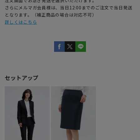
注文画面でお急ぎ発送を選択いただけます。
さらにメルマガ会員様は、当日12:00までのご注文で当日発送
となります。（補正商品の場合は対応不可）
詳しくはこちら