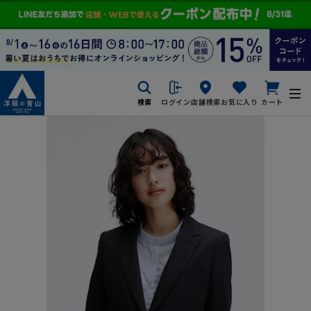
検索
ログイン
店舗検索
お気に入り
カート