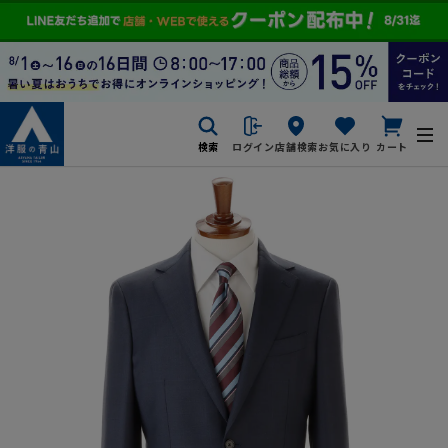
検索
ログイン
店舗検索
お気に入り
カート