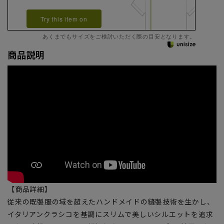
Try this item on
あくまでもサイズをご検討いただく際の目安となります。
商品説明
【商品詳細】
従来の既製服の域を超えたハンドメイドの縫製技術を生かし、
イタリアンクラシコを基調にスリムで美しいシルエットを追求