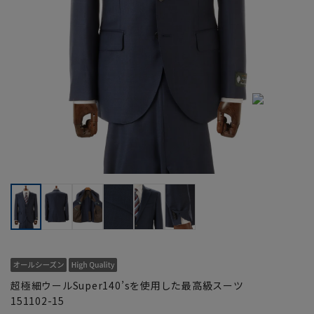
超極細ウールSuper140’sを使用した最高級スーツ
151102-15