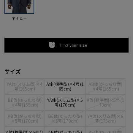
ネイビー
Find your size
サイズ
YA体(スリム型)×4
A体(標準型)×4号(1
AB体(がっちり型)
号(165cm)
65cm)
×4号(165cm)
BE体(ゆったり型)
YA体(スリム型)×5
A体(標準型)×5号(1
×4号(165cm)
号(170cm)
70cm)
AB体(がっちり型)
BE体(ゆったり型)
YA体(スリム型)×6
×5号(170cm)
×5号(170cm)
号(175cm)
A体(標準型)×6号(1
AB体(がっちり型)
BE体(ゆったり型)