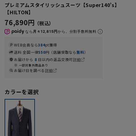
プレミアムスタイリッシュスーツ【Super140’s】
【HILTON】
76,890円
なら
月々12,815円
から。分割手数料無料
WEB会員なら
384
pt獲得
送料 全国一律
550
円（店舗受取なら
無料
）
お届けから
8
日以内の返品交換可
詳細
一部対象外商品あり
お届け日を調べる
詳細
カラーを選択