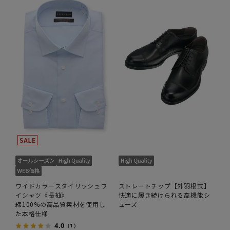
ワイドカラースタイリッシュワ
ストレートチップ【外羽根式】
イシャツ《長袖》
快適に履き続けられる高機能シ
綿100%の高品質素材を使用し
ューズ
た本格仕様
4.0
（1）