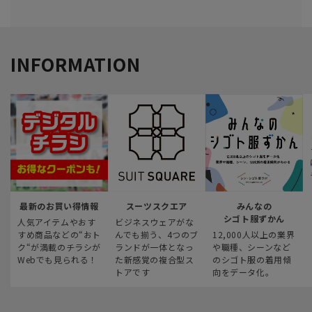
INFORMATION
最新のお買い得情報
スーツスクエア
みんなの
シゴト服ずかん
人気アイテムやおす
ビジネスウェアがな
すめ商品などの“おト
んでも揃う、4つのブ
12,000人以上の業界
ク“が満載のチラシが
ランドが一体となっ
や職種、シーンなど
Webでも見られる！
た新感覚の複合型ス
のシゴト服の着用傾
トアです
向をデータ化。