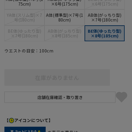
75cm)
×6号(175cm)
×6号(175cm)
YA体(スリム型)×7
A体(標準型)×7号(1
AB体(がっちり型)
号(180cm)
80cm)
×7号(180cm)
BE体(ゆったり型)
AB体(がっちり型)
BE体(ゆったり型)
×7号(180cm)
×8号(185cm)
×8号(185cm)
ウエストの目安：
100
cm
在庫がありません
【
アイコンについて】