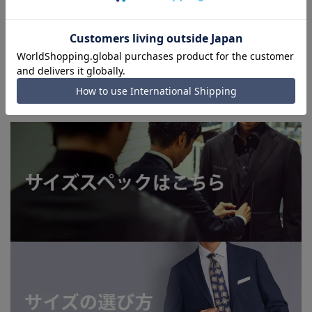
■店舗や各モールサイトと商品在庫を共有しております関係
上、ご注文いただいたタイミングにより欠品が発生し、ご注文
を完了できない場合がございます。予めご了承ください。
■お急ぎ発送のご注文につきましても、ご注文のタイミングに
よってはお急ぎ発送サービスを選択できない場合がございま
す。