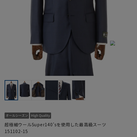
超極細ウールSuper140’sを使用した最高級スーツ
151102-15