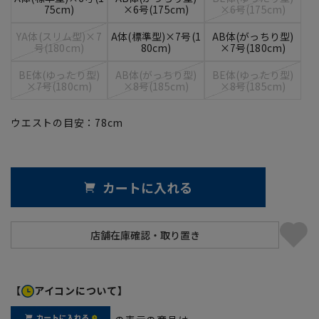
75cm)
×6号(175cm)
×6号(175cm)
YA体(スリム型)×7
A体(標準型)×7号(1
AB体(がっちり型)
号(180cm)
80cm)
×7号(180cm)
BE体(ゆったり型)
AB体(がっちり型)
BE体(ゆったり型)
×7号(180cm)
×8号(185cm)
×8号(185cm)
ウエストの目安：
78
cm
カートに入れる
【
アイコンについて】