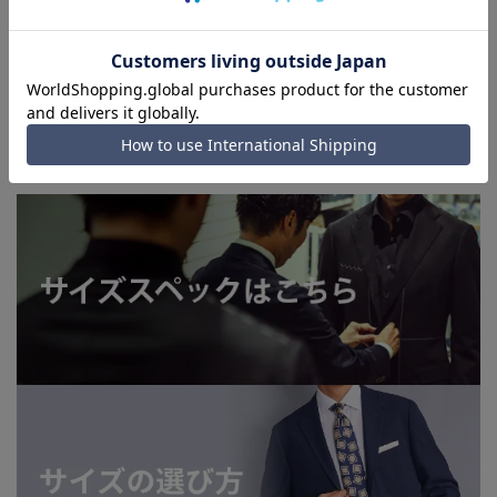
■店舗や各モールサイトと商品在庫を共有しております関係
上、ご注文いただいたタイミングにより欠品が発生し、ご注文
を完了できない場合がございます。予めご了承ください。
■お急ぎ発送のご注文につきましても、ご注文のタイミングに
よってはお急ぎ発送サービスを選択できない場合がございま
す。