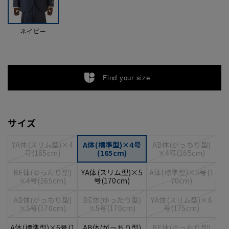
ネイビー
Find your size
サイズ
YA体(スリム型)×4
A体(標準型)×4号
AB体(がっちり型)
号(165cm)
(165cm)
×4号(165cm)
BE体(ゆったり型)
YA体(スリム型)×5
A体(標準型)×5号(1
×4号(165cm)
号(170cm)
70cm)
AB体(がっちり型)
BE体(ゆったり型)
YA体(スリム型)×6
×5号(170cm)
×5号(170cm)
号(175cm)
A体(標準型)×6号(1
AB体(がっちり型)
BE体(ゆったり型)