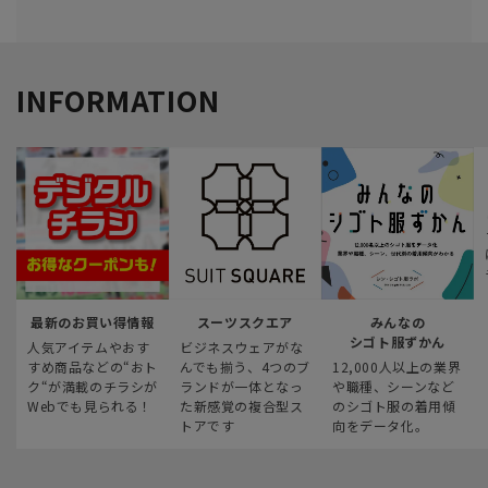
INFORMATION
最新のお買い得情報
スーツスクエア
みんなの
シゴト服ずかん
人気アイテムやおす
ビジネスウェアがな
すめ商品などの“おト
んでも揃う、4つのブ
12,000人以上の業界
ク“が満載のチラシが
ランドが一体となっ
や職種、シーンなど
Webでも見られる！
た新感覚の複合型ス
のシゴト服の着用傾
トアです
向をデータ化。