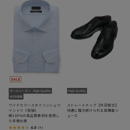
ワイドカラースタイリッシュワ
ストレートチップ【外羽根式】
イシャツ《長袖》
快適に履き続けられる高機能シ
綿100%の高品質素材を使用し
ューズ
た本格仕様
4.0
（1）