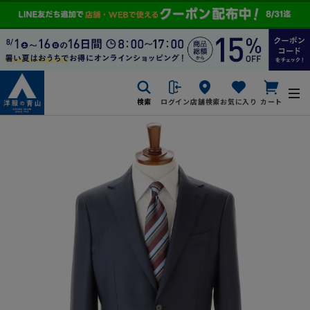
検索
ログイン
店舗検索
お気に入り
カート