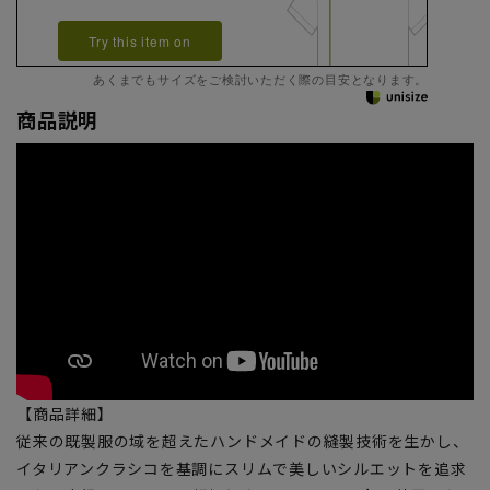
Try this item on
あくまでもサイズをご検討いただく際の目安となります。
商品説明
【商品詳細】
従来の既製服の域を超えたハンドメイドの縫製技術を生かし、
イタリアンクラシコを基調にスリムで美しいシルエットを追求