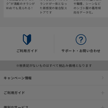
ク“が満載のチラシが
ランドが一体となっ
や職種、シーンなど
Webでも見られる！
た新感覚の複合型ス
のシゴト服の着用傾
トアです
向をデータ化。
ご利用ガイド
サポート・お問い合わせ
※税表記がないものはすべて税込み価格となります
キャンペーン情報
ご利用ガイド
便利なサービス