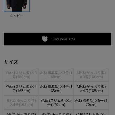
ネイビー
Find your size
サイズ
YA体(スリム型)×3
A体(標準型)×3号(1
AB体(がっちり型)
号(160cm)
60cm)
×3号(160cm)
YA体(スリム型)×4
A体(標準型)×4号(1
AB体(がっちり型)
号(165cm)
65cm)
×4号(165cm)
BE体(ゆったり型)
YA体(スリム型)×5
A体(標準型)×5号(1
×4号(165cm)
号(170cm)
70cm)
AB体(がっちり型)
BE体(ゆったり型)
YA体(スリム型)×6