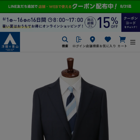
検索
ログイン
店舗検索
お気に入り
カート