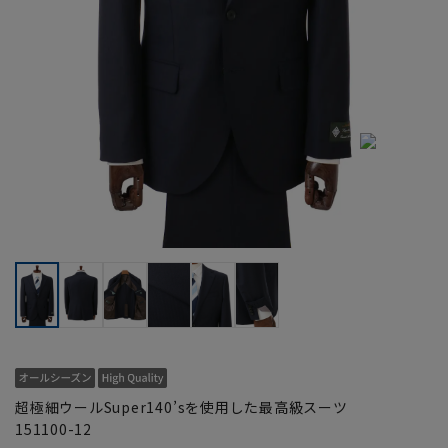
超極細ウールSuper140’sを使用した最高級スーツ
151100-12