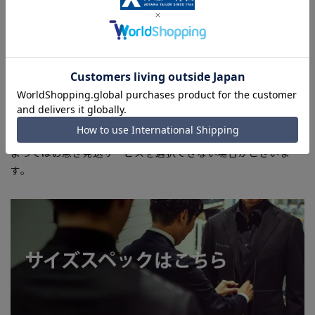
商品もございます。
■ブラウザやお使いのモニター環境、また撮影時の室内外の光
加減により、実際の商品と掲載画像の色味が異なる場合がござ
います。
■店舗や各モールサイトと商品在庫を共有しております関係
上、ご注文いただいたタイミングにより欠品が発生し、ご注文
を完了できない場合がございます。予めご了承ください。
■お急ぎ発送のご注文につきましても、ご注文のタイミングに
よってはお急ぎ発送サービスを選択できない場合がございま
す。