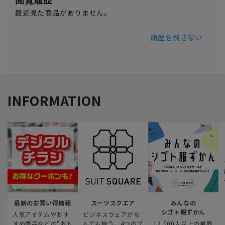
最近見た商品がありません。
履歴を残さない
INFORMATION
最新のお買い得情報
スーツスクエア
みんなの
シゴト服ずかん
人気アイテムやおす
ビジネスウェアがな
すめ商品などの“おト
んでも揃う、4つのブ
12,000人以上の業界