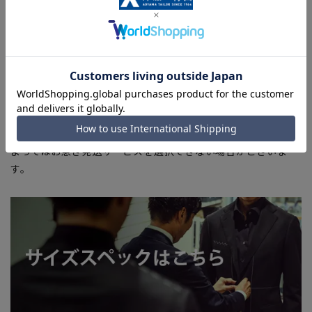
商品もございます。
■ブラウザやお使いのモニター環境、また撮影時の室内外の光
加減により、実際の商品と掲載画像の色味が異なる場合がござ
います。
■店舗や各モールサイトと商品在庫を共有しております関係
上、ご注文いただいたタイミングにより欠品が発生し、ご注文
を完了できない場合がございます。予めご了承ください。
■お急ぎ発送のご注文につきましても、ご注文のタイミングに
よってはお急ぎ発送サービスを選択できない場合がございま
す。