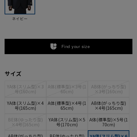
ネイビー
Find your size
サイズ
YA体(スリム型)×3
A体(標準型)×3号(1
AB体(がっちり型)
号(160cm)
60cm)
×3号(160cm)
YA体(スリム型)×4
A体(標準型)×4号(1
AB体(がっちり型)
号(165cm)
65cm)
×4号(165cm)
BE体(ゆったり型)
YA体(スリム型)×5
A体(標準型)×5号(1
×4号(165cm)
号(170cm)
70cm)
AB体(がっちり型)
BE体(ゆったり型)
YA体(スリム型)×6