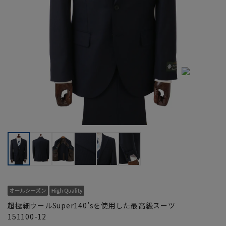
超極細ウールSuper140’sを使用した最高級スーツ
151100-12