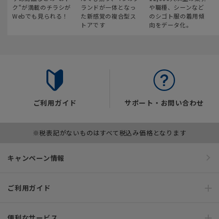
ク“が満載のチラシが
ランドが一体となっ
や職種、シーンなど
Webでも見られる！
た新感覚の複合型ス
のシゴト服の着用傾
トアです
向をデータ化。
ご利用ガイド
サポート・お問い合わせ
※税表記がないものはすべて税込み価格となります
キャンペーン情報
ご利用ガイド
便利なサービス