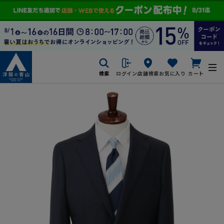
検索
ログイン
店舗検索
お気に入り
カート