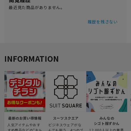
最近見た商品がありません。
履歴を残さない
INFORMATION
最新のお買い得情報
スーツスクエア
みんなの
シゴト服ずかん
人気アイテムやおす
ビジネスウェアがな
すめ商品などの“おト
んでも揃う、4つのブ
12,000人以上の業界