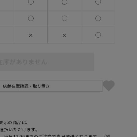
✕
✕
在庫がありません
】
表示の商品は、
選択いただけます。
、当日12:00までのご注文で当日発送となります。（補