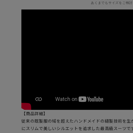
あくまでもサイズをご検討
【商品詳細】
従来の既製服の域を超えたハンドメイドの縫製技術を生
にスリムで美しいシルエットを追求した最高級スーツです。超