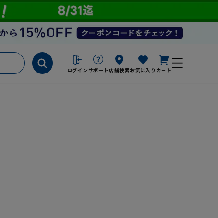
ログイン
サポート
店舗検索
お気に入り
カート