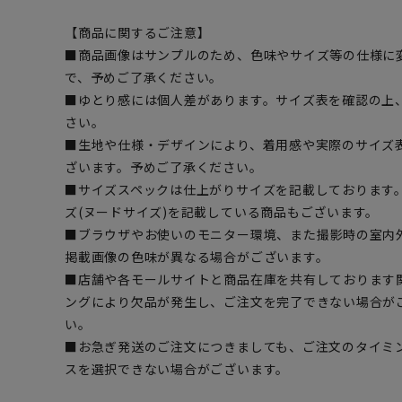
【商品に関するご注意】
■商品画像はサンプルのため、色味やサイズ等の仕様に
で、予めご了承ください。
■ゆとり感には個人差があります。サイズ表を確認の上
さい。
■生地や仕様・デザインにより、着用感や実際のサイズ
ざいます。予めご了承ください。
■サイズスペックは仕上がりサイズを記載しております
ズ(ヌードサイズ)を記載している商品もございます。
■ブラウザやお使いのモニター環境、また撮影時の室内
掲載画像の色味が異なる場合がございます。
■店舗や各モールサイトと商品在庫を共有しております
ングにより欠品が発生し、ご注文を完了できない場合が
い。
■お急ぎ発送のご注文につきましても、ご注文のタイミ
スを選択できない場合がございます。