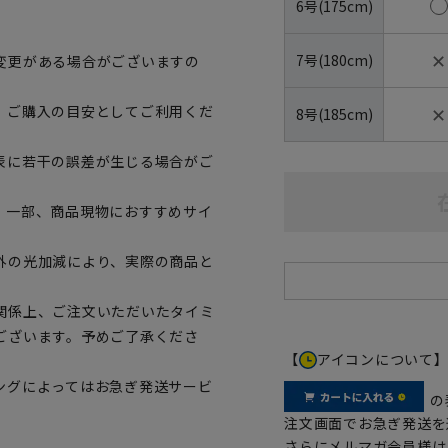
6号(175cm)
✕
7号(180cm)
変更がある場合がございますの
✕
、ご購入の目安としてご利用くだ
8号(185cm)
表に若干の誤差が生じる場合がご
。一部、商品現物におすすめサイ
外の光加減により、実際の商品と
関係上、ご注文いただいたタイミ
ございます。予めご了承くださ
【
アイコンについて
ングによってはお急ぎ発送サービ
の
注文画面でお急ぎ発送を
さらにメルマガ会員様は