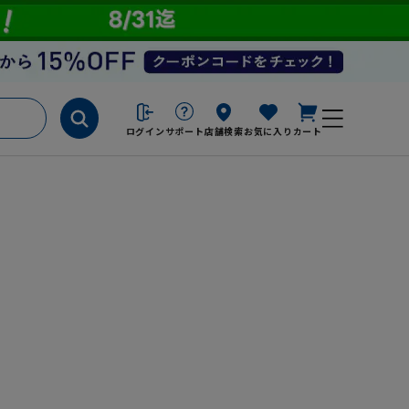
ログイン
サポート
店舗検索
お気に入り
カート