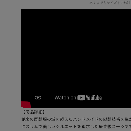
あくまでもサイズをご検討
【商品詳細】
従来の既製服の域を超えたハンドメイドの縫製技術を生
にスリムで美しいシルエットを追求した最高級スーツです。超