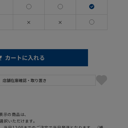
✕
✕
カートに入れる
】
表示の商品は、
選択いただけます。
、当日12:00までのご注文で当日発送となります。（補