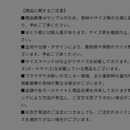
【商品に関するご注意】
■商品画像はサンプルのため、色味やサイズ等の仕様に
で、予めご了承ください。
■ゆとり感には個人差があります。サイズ表を確認の上
さい。
■生地や仕様・デザインにより、着用感や実際のサイズ
ざいます。予めご了承ください。
■サイズスペックは仕上がりサイズを記載しております
ズ(ヌードサイズ)を記載している商品もございます。
■ブラウザやお使いのモニター環境、また撮影時の室内
掲載画像の色味が異なる場合がございます。
■店舗や各モールサイトと商品在庫を共有しております
ングにより欠品が発生し、ご注文を完了できない場合が
い。
■お急ぎ発送のご注文につきましても、ご注文のタイミ
スを選択できない場合がございます。