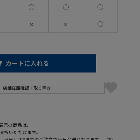
✕
✕
カートに入れる
】
表示の商品は、
選択いただけます。
、当日12:00までのご注文で当日発送となります。（補