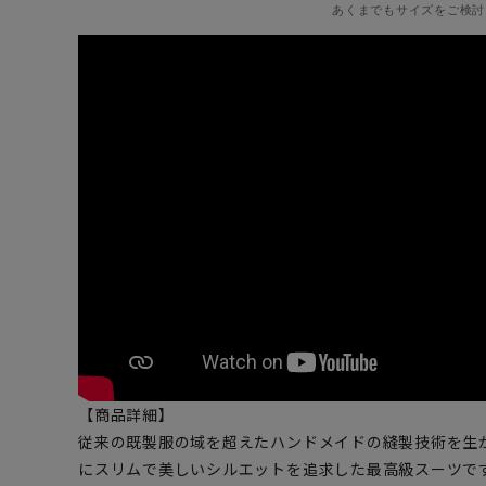
あくまでもサイズをご検討
【商品詳細】
従来の既製服の域を超えたハンドメイドの縫製技術を生
にスリムで美しいシルエットを追求した最高級スーツです。超