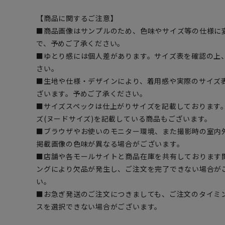
【商品に関するご注意】
■商品画像はサンプルのため、色味やサイズ等の仕様に
で、予めご了承ください。
■ゆとり感には個人差があります。サイズ表を確認の上
さい。
■生地や仕様・デザインにより、着用感や実際のサイズ
ざいます。予めご了承ください。
■サイズスペックは仕上がりサイズを記載しております
ズ(ヌードサイズ)を記載している商品もございます。
■ブラウザやお使いのモニター環境、また撮影時の室内
掲載画像の色味が異なる場合がございます。
■店舗や各モールサイトと商品在庫を共有しております
ングにより欠品が発生し、ご注文を完了できない場合が
い。
■お急ぎ発送のご注文につきましても、ご注文のタイミ
スを選択できない場合がございます。