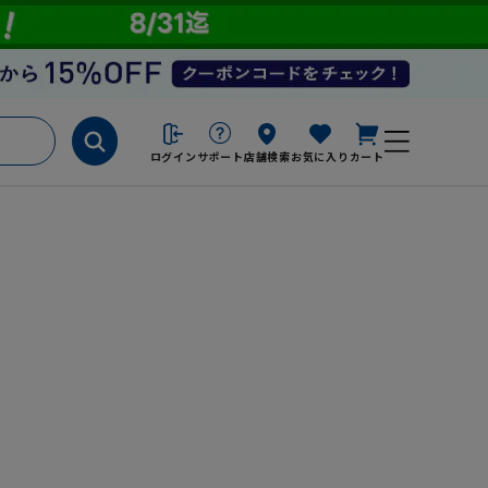
ログイン
サポート
店舗検索
お気に入り
カート