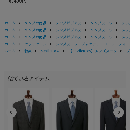
6,490円
ホーム
メンズの商品
メンズビジネス
メンズスーツ
メン
ホーム
メンズの商品
メンズビジネス
メンズスーツ
メン
ホーム
メンズの商品
メンズビジネス
メンズスーツ
メン
ホーム
セットセール
メンズスーツ・ジャケット・コート・フォーマル
ホーム
特集
SavileRow
【SavileRow】メンズスーツ
プ