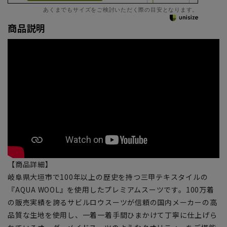
あくまでもサイズをご検討いただく際の目安となります。
商品説明
【商品詳細】
岐阜県大垣市で100年以上の歴史を持つ三甲テキスタイルの
『AQUA WOOL』を使用したプレミアムスーツです。100万着
の販売実績を誇るサビルロウスーツが信頼の国内メーカーの高
品質な生地を使用し、一着一着手間ひまかけて丁寧に仕上げら