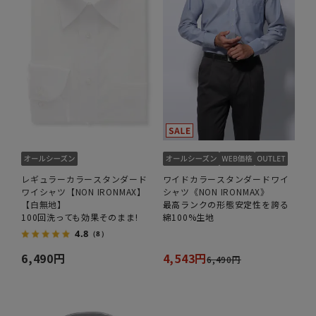
レギュラーカラースタンダード
ワイドカラースタンダードワイ
ワイシャツ【NON IRONMAX】
シャツ《NON IRONMAX》
【白無地】
最高ランクの形態安定性を誇る
100回洗っても効果そのまま!
綿100%生地
4.8
（8）
6,490円
4,543円
6,490円