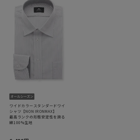
ワイドカラースタンダードワイ
シャツ【NON IRONMAX】
最高ランクの形態安定性を誇る
綿100%生地