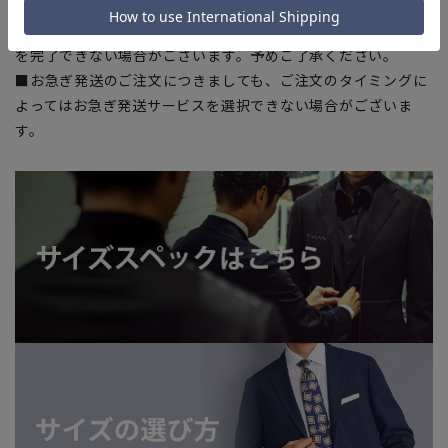
■店舗や各モールサイトと商品在庫を共有しております関係
上、ご注文いただいたタイミングにより欠品が発生し、ご注文
を完了できない場合がございます。予めご了承ください。
■お急ぎ発送のご注文につきましても、ご注文のタイミングに
よってはお急ぎ発送サービスを選択できない場合がございま
す。