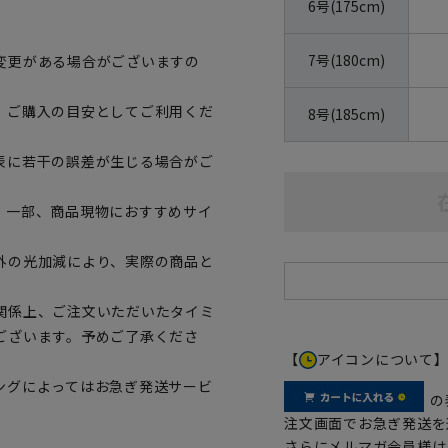
6号(175cm)
7号(180cm)
変更がある場合がございますの
、ご購入の目安としてご利用くだ
8号(185cm)
表に若干の誤差が生じる場合がご
。一部、商品現物におすすめサイ
外の光加減により、実際の商品と
関係上、ご注文いただいたタイミ
ございます。予めご了承くださ
【
アイコンについて
ングによってはお急ぎ発送サービ
の
注文画面でお急ぎ発送を
さらにメルマガ会員様は