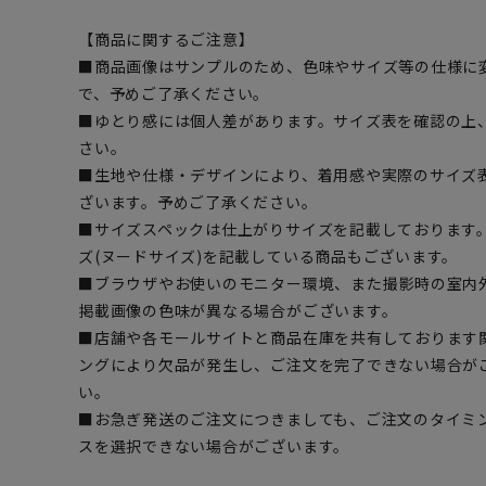
【商品に関するご注意】
■商品画像はサンプルのため、色味やサイズ等の仕様に
で、予めご了承ください。
■ゆとり感には個人差があります。サイズ表を確認の上
さい。
■生地や仕様・デザインにより、着用感や実際のサイズ
ざいます。予めご了承ください。
■サイズスペックは仕上がりサイズを記載しております
ズ(ヌードサイズ)を記載している商品もございます。
■ブラウザやお使いのモニター環境、また撮影時の室内
掲載画像の色味が異なる場合がございます。
■店舗や各モールサイトと商品在庫を共有しております
ングにより欠品が発生し、ご注文を完了できない場合が
い。
■お急ぎ発送のご注文につきましても、ご注文のタイミ
スを選択できない場合がございます。