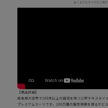
あくまでもサイズをご検討
【商品詳細】
岐阜県大垣市で100年以上の歴史を持つ三甲テキスタイルの
プレミアムスーツです。100万着の販売実績を誇るサビ