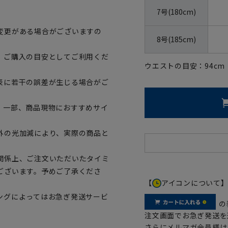
7号(180cm)
変更がある場合がございますの
8号(185cm)
、ご購入の目安としてご利用くだ
ウエストの目安：
94
cm
表に若干の誤差が生じる場合がご
。一部、商品現物におすすめサイ
外の光加減により、実際の商品と
関係上、ご注文いただいたタイミ
ございます。予めご了承くださ
【
アイコンについて
ングによってはお急ぎ発送サービ
の
注文画面でお急ぎ発送を
さらにメルマガ会員様は