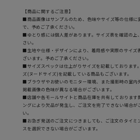
【商品に関するご注意】
■商品画像はサンプルのため、色味やサイズ等の仕様に
で、予めご了承ください。
■ゆとり感には個人差があります。サイズ表を確認の上
さい。
■生地や仕様・デザインにより、着用感や実際のサイズ
ざいます。予めご了承ください。
■サイズスペックは仕上がりサイズを記載しております
ズ(ヌードサイズ)を記載している商品もございます。
■ブラウザやお使いのモニター環境、また撮影時の室内
掲載画像の色味が異なる場合がございます。
■店舗や各モールサイトと商品在庫を共有しております
ングにより欠品が発生し、ご注文を完了できない場合が
い。
■お急ぎ発送のご注文につきましても、ご注文のタイミ
スを選択できない場合がございます。