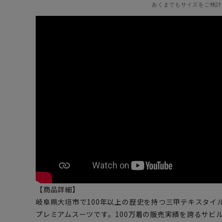
あくまでもサイズをご検討
【商品詳細】
岐阜県大垣市で100年以上の歴史を持つ三甲テキスタイルの
プレミアムスーツです。100万着の販売実績を誇るサビ