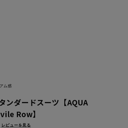
アム感
タンダードスーツ【AQUA
ile Row】
レビューを見る