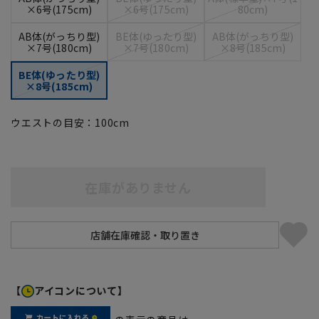
×6号(175cm)
×6号(175cm)
80cm)
AB体(がっちり型)
BE体(ゆったり型)
AB体(がっちり型)
×7号(180cm)
×7号(180cm)
×8号(185cm)
BE体(ゆったり型)
×8号(185cm)
ウエストの目安：
100
cm
在庫がありません
【
アイコンについて】