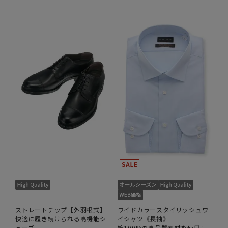
ストレートチップ【外羽根式】
ワイドカラースタイリッシュワ
快適に履き続けられる高機能シ
イシャツ《長袖》
ューズ
綿100%の高品質素材を使用し