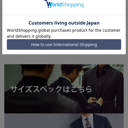
加減により、実際の商品と掲載画像の色味が異なる場合がござ
います。
■店舗や各モールサイトと商品在庫を共有しております関係
上、ご注文いただいたタイミングにより欠品が発生し、ご注文
を完了できない場合がございます。予めご了承ください。
■お急ぎ発送のご注文につきましても、ご注文のタイミングに
よってはお急ぎ発送サービスを選択できない場合がございま
す。