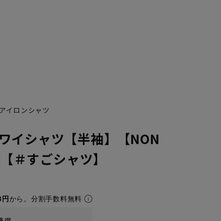
アイロンシャツ
ワイシャツ【半袖】【NON
H】【＃すごシャツ】
3円
から。分割手数料無料
獲得