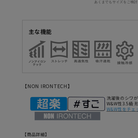
あくまでもサイズをご検討
主な機能
【NON IRONTECH】
洗濯後のシワ
W&W性3.5級
W&W性をチェ
【商品詳細】