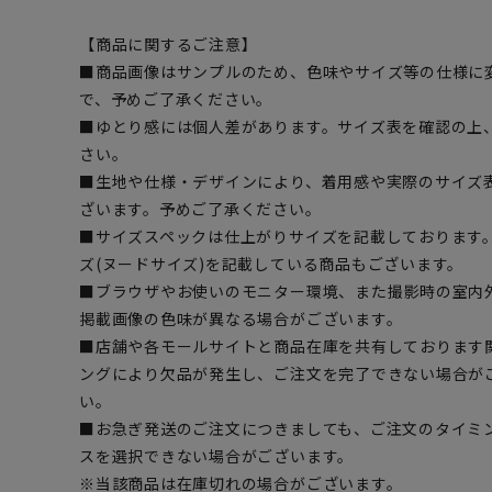
【商品に関するご注意】
■商品画像はサンプルのため、色味やサイズ等の仕様に
で、予めご了承ください。
■ゆとり感には個人差があります。サイズ表を確認の上
さい。
■生地や仕様・デザインにより、着用感や実際のサイズ
ざいます。予めご了承ください。
■サイズスペックは仕上がりサイズを記載しております
ズ(ヌードサイズ)を記載している商品もございます。
■ブラウザやお使いのモニター環境、また撮影時の室内
掲載画像の色味が異なる場合がございます。
■店舗や各モールサイトと商品在庫を共有しております
ングにより欠品が発生し、ご注文を完了できない場合が
い。
■お急ぎ発送のご注文につきましても、ご注文のタイミ
スを選択できない場合がございます。
※当該商品は在庫切れの場合がございます。