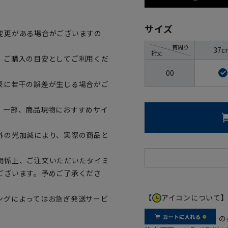
サイズ
変更がある場合がございますの
首周り
37c
裄丈
、ご購入の目安としてご利用くだ
00
表に若干の誤差が生じる場合がご
。一部、商品現物におすすめサイ
外の光加減により、実際の商品と
関係上、ご注文いただいたタイミ
ございます。予めご了承くださ
【
アイコンについて
ングによってはお急ぎ発送サービ
の