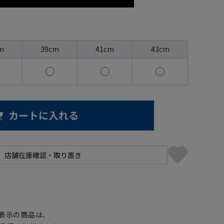
m
39cm
41cm
43cm
カートに入れる
】
表示の商品は、