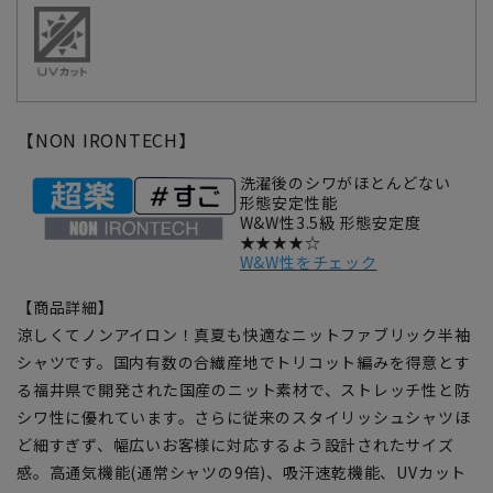
【NON IRONTECH】
洗濯後のシワがほとんどない
形態安定性能
W&W性3.5級 形態安定度
★★★★☆
W&W性をチェック
【商品詳細】
涼しくてノンアイロン！真夏も快適なニットファブリック半袖
シャツです。国内有数の合繊産地でトリコット編みを得意とす
る福井県で開発された国産のニット素材で、ストレッチ性と防
シワ性に優れています。さらに従来のスタイリッシュシャツほ
ど細すぎず、幅広いお客様に対応するよう設計されたサイズ
感。高通気機能(通常シャツの9倍)、吸汗速乾機能、UVカット