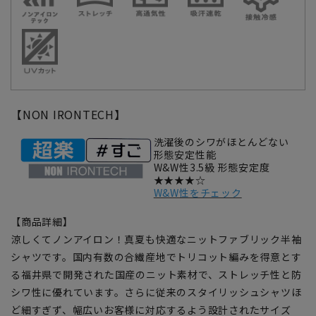
【NON IRONTECH】
洗濯後のシワがほとんどない
形態安定性能
W&W性3.5級 形態安定度
★★★★☆
W&W性をチェック
【商品詳細】
涼しくてノンアイロン！真夏も快適なニットファブリック半袖
シャツです。国内有数の合繊産地でトリコット編みを得意とす
る福井県で開発された国産のニット素材で、ストレッチ性と防
シワ性に優れています。さらに従来のスタイリッシュシャツほ
ど細すぎず、幅広いお客様に対応するよう設計されたサイズ