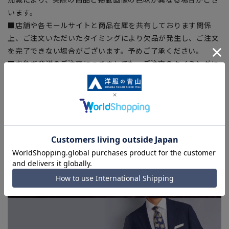
います。
■店舗や各モールサイトと商品在庫を共有しております関係
上、ご注文いただいたタイミングにより欠品が発生し、ご注文
を完了できない場合がございます。予めご了承ください。
■お急ぎ発送のご注文につきましても、ご注文のタイミングに
よってはお急ぎ発送サービスを選択できない場合がございま
す。