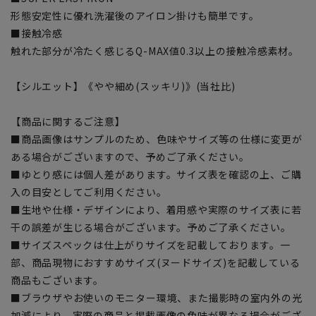
形態安定性に優れ洗濯後のアイロン掛けも簡単です。
■接触冷感
触れた部分が冷たく感じるQ-MAX値0.3以上の接触冷感素材。
【シルエット】《やや細め(スッキリ)》(当社比)
【商品に関するご注意】
■商品画像はサンプルのため、色味やサイズ等の仕様に変更が
ある場合がございますので、予めご了承ください。
■ゆとり感には個人差があります。サイズ表を確認の上、ご購
入の目安としてご利用ください。
■生地や仕様・デザインにより、着用感や実際のサイズ表に若
干の誤差が生じる場合がございます。予めご了承ください。
■サイズスペックは仕上がりサイズを記載しております。一
部、商品現物におすすめサイズ(ヌードサイズ)を記載している
商品もございます。
■ブラウザやお使いのモニター環境、また撮影時の室内外の光
加減により、実際の商品と掲載画像の色味が異なる場合がござ