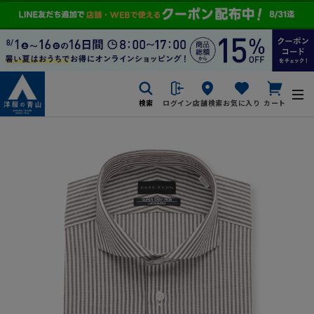
検索
ログイン
店舗検索
お気に入り
カート