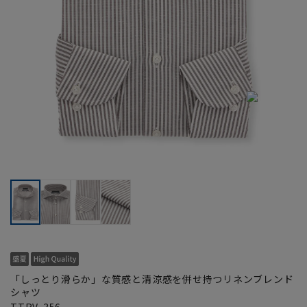
「しっとり滑らか」な質感と清涼感を併せ持つリネンブレンド
シャツ
TTRV-356