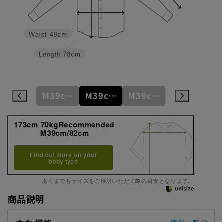
Waist
49cm
Length
78cm
M39cm/80cm
M39cm/82cm
M39cm/84cm
M39cm/86cm
L41cm/82cm
173cm 70kgRecommended
M39cm/82cm
Find out more on your
body type
あくまでもサイズをご検討いただく際の目安となります。
商品説明