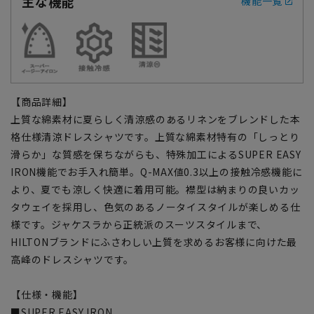
主な機能
機能一覧
【商品詳細】
上質な綿素材に夏らしく清涼感のあるリネンをブレンドした本
格仕様清涼ドレスシャツです。上質な綿素材特有の「しっとり
滑らか」な質感を保ちながらも、特殊加工によるSUPER EASY
IRON機能でお手入れ簡単。Q-MAX値0.3以上の接触冷感機能に
より、夏でも涼しく快適に着用可能。襟型は納まりの良いカッ
タウェイを採用し、色気のあるノータイスタイルが楽しめる仕
様です。ジャケスラから正統派のスーツスタイルまで、
HILTONブランドにふさわしい上質を求めるお客様に向けた最
高峰のドレスシャツです。
【仕様・機能】
■SUPER EASY IRON