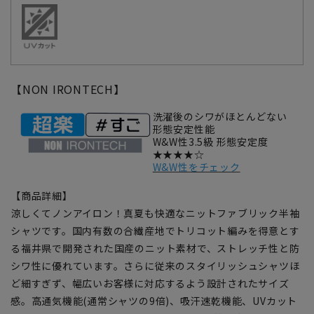
【NON IRONTECH】
洗濯後のシワがほとんどない
形態安定性能
W&W性3.5級 形態安定度
★★★★☆
W&W性をチェック
【商品詳細】
涼しくてノンアイロン！真夏も快適なニットファブリック半袖
シャツです。国内有数の合繊産地でトリコット編みを得意とす
る福井県で開発された国産のニット素材で、ストレッチ性と防
シワ性に優れています。さらに従来のスタイリッシュシャツほ
ど細すぎず、幅広いお客様に対応するよう設計されたサイズ
感。高通気機能(通常シャツの9倍)、吸汗速乾機能、UVカット