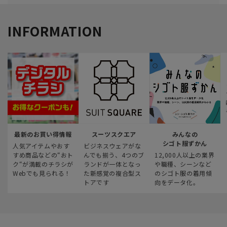
INFORMATION
最新のお買い得情報
スーツスクエア
みんなの
シゴト服ずかん
人気アイテムやおす
ビジネスウェアがな
すめ商品などの“おト
んでも揃う、4つのブ
12,000人以上の業界
ク“が満載のチラシが
ランドが一体となっ
や職種、シーンなど
Webでも見られる！
た新感覚の複合型ス
のシゴト服の着用傾
トアです
向をデータ化。