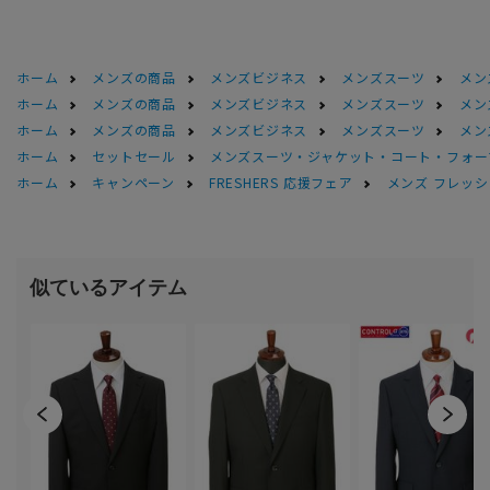
ホーム
メンズの商品
メンズビジネス
メンズスーツ
メン
ホーム
メンズの商品
メンズビジネス
メンズスーツ
メン
ホーム
メンズの商品
メンズビジネス
メンズスーツ
メン
ホーム
セットセール
メンズスーツ・ジャケット・コート・フォーマル
ホーム
キャンペーン
FRESHERS 応援フェア
メンズ フレッシ