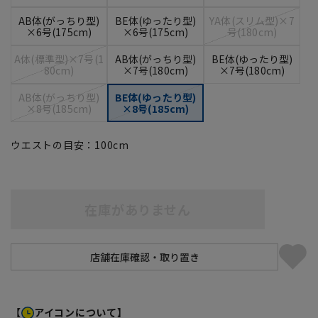
AB体(がっちり型)
BE体(ゆったり型)
YA体(スリム型)×7
×6号(175cm)
×6号(175cm)
号(180cm)
A体(標準型)×7号(1
AB体(がっちり型)
BE体(ゆったり型)
80cm)
×7号(180cm)
×7号(180cm)
AB体(がっちり型)
BE体(ゆったり型)
×8号(185cm)
×8号(185cm)
ウエストの目安：
100
cm
在庫がありません
【
アイコンについて】