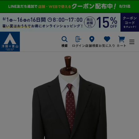
検索
ログイン
店舗検索
お気に入り
カート