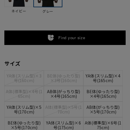
ネイビー
グレー
Find your size
サイズ
YA体(スリム型)×3
BE体(ゆったり型)
YA体(スリム型)×4
号(160cm)
×3号(160cm)
号(165cm)
A体(標準型)×4号(1
AB体(がっちり型)
BE体(ゆったり型)
65cm)
×4号(165cm)
×4号(165cm)
YA体(スリム型)×5
A体(標準型)×5号(1
AB体(がっちり型)
号(170cm)
70cm)
×5号(170cm)
BE体(ゆったり型)
YA体(スリム型)×6
A体(標準型)×6号(1
×5号(170cm)
号(175cm)
75cm)