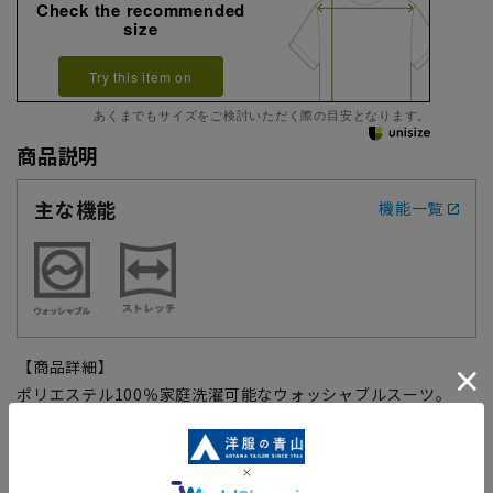
Check the recommended
size
Try this item on
あくまでもサイズをご検討いただく際の目安となります。
商品説明
主な機能
機能一覧
【商品詳細】
ポリエステル100％家庭洗濯可能なウォッシャブルスーツ。
伸縮性のあるポリエステル素材は心地よい着用感でビジネスス
タイルをサポートします。
スラックスもスマートなワンタック仕様、スッキリ感を損なわ