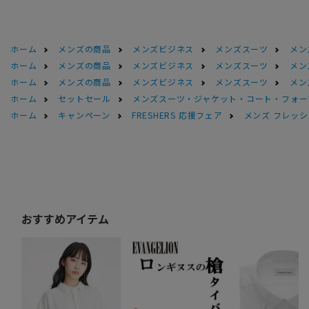
ホーム
メンズの商品
メンズビジネス
メンズスーツ
メン
ホーム
メンズの商品
メンズビジネス
メンズスーツ
メン
ホーム
メンズの商品
メンズビジネス
メンズスーツ
メン
ホーム
セットセール
メンズスーツ・ジャケット・コート・フォーマル
ホーム
キャンペーン
FRESHERS 応援フェア
メンズ フレッシ