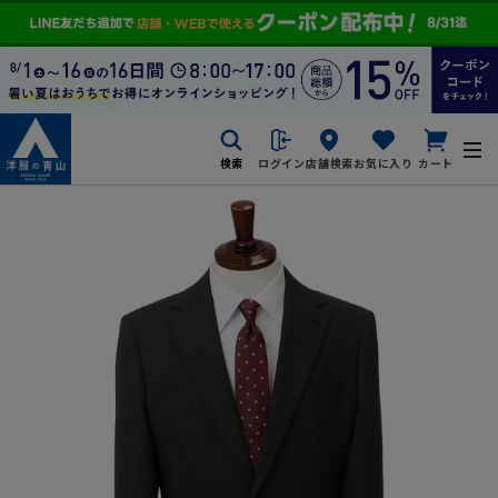
検索
ログイン
店舗検索
お気に入り
カート