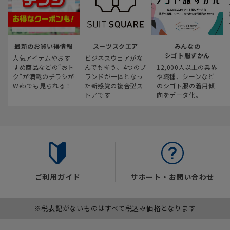
最新のお買い得情報
スーツスクエア
みんなの
シゴト服ずかん
人気アイテムやおす
ビジネスウェアがな
すめ商品などの“おト
んでも揃う、4つのブ
12,000人以上の業界
ク“が満載のチラシが
ランドが一体となっ
や職種、シーンなど
Webでも見られる！
た新感覚の複合型ス
のシゴト服の着用傾
トアです
向をデータ化。
ご利用ガイド
サポート・お問い合わせ
※税表記がないものはすべて税込み価格となります