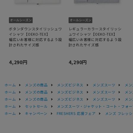
ボタンダウンスタイリッシュワ
レギュラーカラースタイリッシ
イシャツ【OEKO-TEX】
ュワイシャツ【OEKO-TEX】
幅広いお客様に対応するよう設
幅広いお客様に対応するよう設
計されたサイズ感
計されたサイズ感
4,290円
4,290円
ホーム
メンズの商品
メンズビジネス
メンズスーツ
メン
ホーム
メンズの商品
メンズビジネス
メンズスーツ
メン
ホーム
メンズの商品
メンズビジネス
メンズスーツ
メン
ホーム
セットセール
メンズスーツ・ジャケット・コート・フォーマル
ホーム
キャンペーン
FRESHERS 応援フェア
メンズ フレッシ