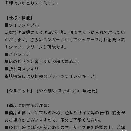
ず程よいゆとりを与えます。
【仕様・機能】
■ウォッシャブル
家庭で洗濯機による洗濯が可能、洗濯ネットに入れて洗ってい
ただけます。さらにハンガーにかけてシャワーで汚れを洗い流
すシャワークリーンも可能です。
■ストレッチ
身体の動きを阻害しない抜群の着心地。
■折り目スッキリ
生地特性により綺麗なプリーツラインをキープ。
【シルエット】《やや細め(スッキリ)》(当社比)
【商品に関するご注意】
■商品画像はサンプルのため、色味やサイズ等の仕様に変更が
ある場合がございますので、予めご了承ください。
■ゆとり感には個人差があります。サイズ表を確認の上、ご購