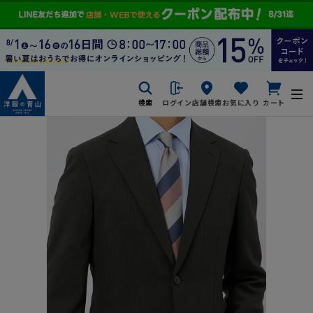
検索
ログイン
店舗検索
お気に入り
カート