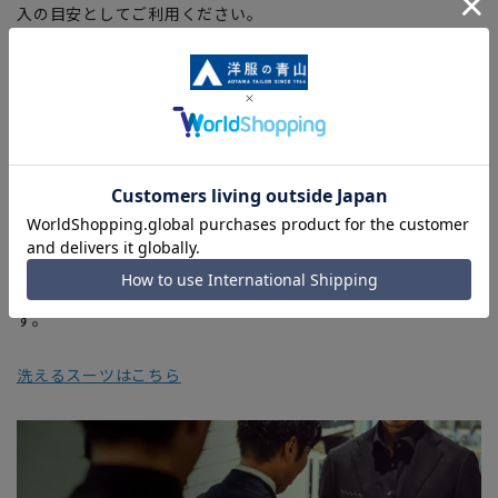
入の目安としてご利用ください。
■ブラウザやお使いのモニター環境、室内外等の撮影時の環境
下での光加減により、実際の商品と掲載画像の色味が異なる場
合がございます。
■生地や仕様・デザインにより、着用感や実際のサイズ表に若
干の誤差が生じる場合がございます。予めご了承ください。
■店舗や各モールサイトと商品在庫を共有しております関係
上、ご注文いただいたタイミングにより欠品が発生し、ご注文
を完了できない場合がございます。予めご了承ください。
■お急ぎ発送のご注文につきましても、ご注文のタイミングに
よってはお急ぎ発送サービスを選択できない場合がございま
す。
洗えるスーツはこちら