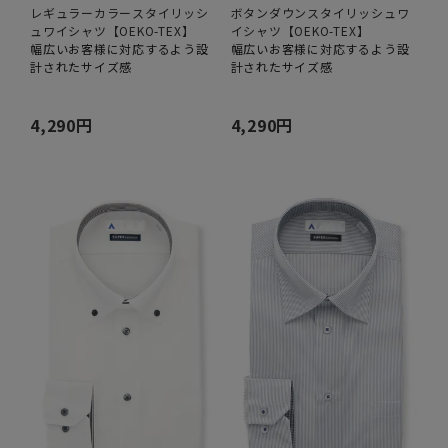
レギュラーカラースタイリッシ
ボタンダウンスタイリッシュワ
ュワイシャツ【OEKO-TEX】
イシャツ【OEKO-TEX】
幅広いお客様に対応するよう設
幅広いお客様に対応するよう設
計されたサイズ感
計されたサイズ感
4,290円
4,290円