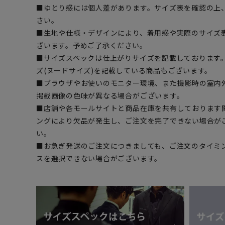
■ゆとり感には個人差があります。サイズ表を確認の上
さい。
■生地や仕様・デザインにより、着用感や実際のサイズ
ざいます。予めご了承ください。
■サイズスペックは仕上がりサイズを記載しております
ズ(ヌードサイズ)を記載している商品もございます。
■ブラウザやお使いのモニター環境、また撮影時の室内
掲載画像の色味が異なる場合がございます。
■店舗や各モールサイトと商品在庫を共有しております
ングにより欠品が発生し、ご注文を完了できない場合が
い。
■お急ぎ発送のご注文につきましても、ご注文のタイミ
スを選択できない場合がございます。