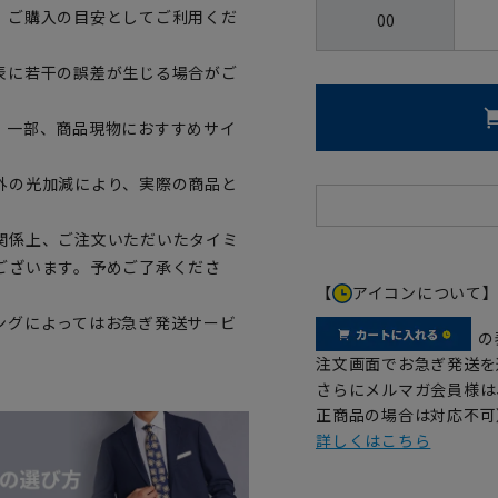
、ご購入の目安としてご利用くだ
00
表に若干の誤差が生じる場合がご
。一部、商品現物におすすめサイ
外の光加減により、実際の商品と
関係上、ご注文いただいたタイミ
ございます。予めご了承くださ
【
アイコンについて
ングによってはお急ぎ発送サービ
の
注文画面でお急ぎ発送を
さらにメルマガ会員様は
正商品の場合は対応不可
詳しくはこちら