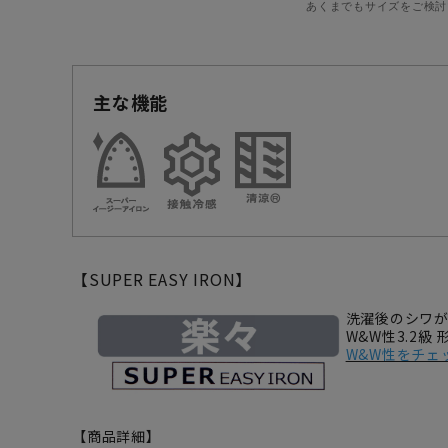
あくまでもサイズをご検討
主な機能
【SUPER EASY IRON】
洗濯後のシワ
W&W性3.2級
W&W性をチェ
【商品詳細】