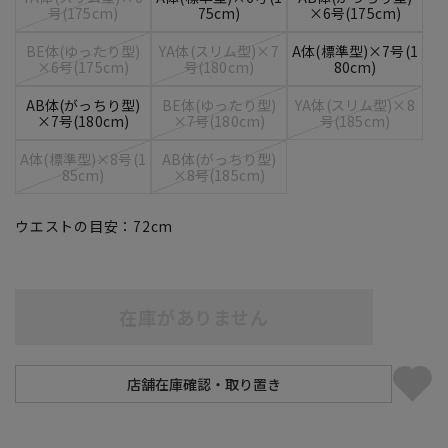
号(175cm)
75cm)
×6号(175cm)
BE体(ゆったり型)
YA体(スリム型)×7
A体(標準型)×7号(1
×6号(175cm)
号(180cm)
80cm)
AB体(がっちり型)
BE体(ゆったり型)
YA体(スリム型)×8
×7号(180cm)
×7号(180cm)
号(185cm)
A体(標準型)×8号(1
AB体(がっちり型)
85cm)
×8号(185cm)
ウエストの目安：
72
cm
在庫がありません