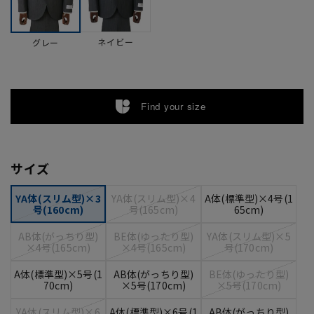
ネイビー
グレー
Find your size
サイズ
YA体(スリム型)×3
YA体(スリム型)×4
A体(標準型)×4号(1
号(160cm)
号(165cm)
65cm)
AB体(がっちり型)
BE体(ゆったり型)
YA体(スリム型)×5
×4号(165cm)
×4号(165cm)
号(170cm)
A体(標準型)×5号(1
AB体(がっちり型)
BE体(ゆったり型)
70cm)
×5号(170cm)
×5号(170cm)
YA体(スリム型)×6
A体(標準型)×6号(1
AB体(がっちり型)