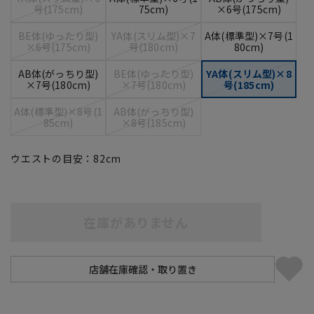
号(175cm)
75cm)
×6号(175cm)
BE体(ゆったり型)
YA体(スリム型)×7
A体(標準型)×7号(1
×6号(175cm)
号(180cm)
80cm)
AB体(がっちり型)
BE体(ゆったり型)
YA体(スリム型)×8
×7号(180cm)
×7号(180cm)
号(185cm)
A体(標準型)×8号(1
AB体(がっちり型)
85cm)
×8号(185cm)
ウエストの目安：
82
cm
在庫がありません