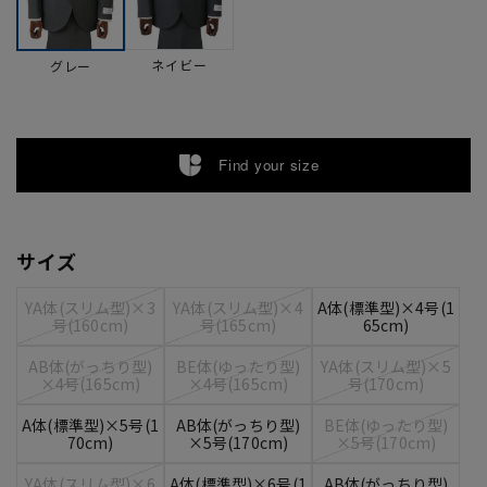
ネイビー
グレー
Find your size
サイズ
YA体(スリム型)×3
YA体(スリム型)×4
A体(標準型)×4号(1
号(160cm)
号(165cm)
65cm)
AB体(がっちり型)
BE体(ゆったり型)
YA体(スリム型)×5
×4号(165cm)
×4号(165cm)
号(170cm)
A体(標準型)×5号(1
AB体(がっちり型)
BE体(ゆったり型)
70cm)
×5号(170cm)
×5号(170cm)
YA体(スリム型)×6
A体(標準型)×6号(1
AB体(がっちり型)