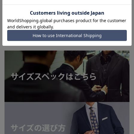
■店舗や各モールサイトと商品在庫を共有しております関係
上、ご注文いただいたタイミングにより欠品が発生し、ご注文
を完了できない場合がございます。予めご了承ください。
■お急ぎ発送のご注文につきましても、ご注文のタイミングに
よってはお急ぎ発送サービスを選択できない場合がございま
す。