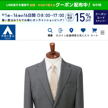
検索
ログイン
店舗検索
お気に入り
カート