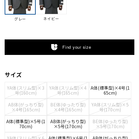
ネイビー
グレー
Find your size
サイズ
YA体(スリム型)×3
YA体(スリム型)×4
A体(標準型)×4号(1
号(160cm)
号(165cm)
65cm)
AB体(がっちり型)
BE体(ゆったり型)
YA体(スリム型)×5
×4号(165cm)
×4号(165cm)
号(170cm)
A体(標準型)×5号(1
AB体(がっちり型)
BE体(ゆったり型)
70cm)
×5号(170cm)
×5号(170cm)
YA体(スリム型)×6
A体(標準型)×6号(1
AB体(がっちり型)