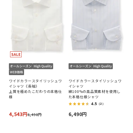
ワイドカラースタイリッシュワ
ワイドカラースタイリッシュワ
イシャツ《長袖》
イシャツ
上質を極めたこだわりの本格仕
綿100%の高品質素材を使用し
様
た本格仕様シャツ
4.5
（2）
4,543円
6,490円
6,490円