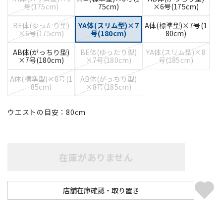
号(175cm)
75cm)
×6号(175cm)
BE体(ゆったり型)
YA体(スリム型)×7
A体(標準型)×7号(1
×6号(175cm)
号(180cm)
80cm)
AB体(がっちり型)
BE体(ゆったり型)
YA体(スリム型)×8
×7号(180cm)
×7号(180cm)
号(185cm)
A体(標準型)×8号(1
AB体(がっちり型)
85cm)
×8号(185cm)
ウエストの目安：
80
cm
在庫がありません