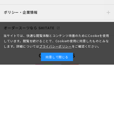
ポリシー・企業情報
オーダースーツなら SHITATE
当サイトでは、快適な閲覧体験とコンテンツ改善のためにCookieを使用
しています。閲覧を続けることで、Cookieの使用に同意したものとみな
します。詳細については
プライバシーポリシー
をご確認ください。
OFFICIAL SNS
同意して閉じる
Copyright © AOYAMA TRADING Co.,Ltd. All Rights Reserved