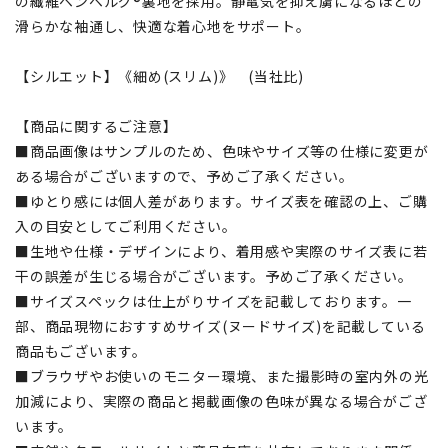
の繊維ベンベルグ®裏地を採用。静電気を抑え虜になるほどの
滑らかな袖通し、快適な着心地をサポート。
【シルエット】《細め(スリム)》 (当社比)
【商品に関するご注意】
■商品画像はサンプルのため、色味やサイズ等の仕様に変更が
ある場合がございますので、予めご了承ください。
■ゆとり感には個人差があります。サイズ表を確認の上、ご購
入の目安としてご利用ください。
■生地や仕様・デザインにより、着用感や実際のサイズ表に若
干の誤差が生じる場合がございます。予めご了承ください。
■サイズスペックは仕上がりサイズを記載しております。一
部、商品現物におすすめサイズ(ヌードサイズ)を記載している
商品もございます。
■ブラウザやお使いのモニター環境、また撮影時の室内外の光
加減により、実際の商品と掲載画像の色味が異なる場合がござ
います。